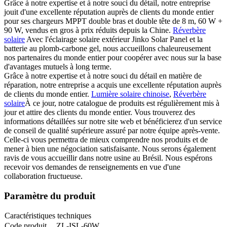
Grâce à notre expertise et à notre souci du détail, notre entreprise
jouit d'une excellente réputation auprès de clients du monde entier
pour ses chargeurs MPPT double bras et double tête de 8 m, 60 W +
90 W, vendus en gros à prix réduits depuis la Chine.
Réverbère
solaire
Avec l'éclairage solaire extérieur Jinko Solar Panel et la
batterie au plomb-carbone gel, nous accueillons chaleureusement
nos partenaires du monde entier pour coopérer avec nous sur la base
d'avantages mutuels à long terme.
Grâce à notre expertise et à notre souci du détail en matière de
réparation, notre entreprise a acquis une excellente réputation auprès
de clients du monde entier.
Lumière solaire chinoise
,
Réverbère
solaire
À ce jour, notre catalogue de produits est régulièrement mis à
jour et attire des clients du monde entier. Vous trouverez des
informations détaillées sur notre site web et bénéficierez d'un service
de conseil de qualité supérieure assuré par notre équipe après-vente.
Celle-ci vous permettra de mieux comprendre nos produits et de
mener à bien une négociation satisfaisante. Nous serons également
ravis de vous accueillir dans notre usine au Brésil. Nous espérons
recevoir vos demandes de renseignements en vue d'une
collaboration fructueuse.
Paramètre du produit
Caractéristiques techniques
Code produit
ZL-ISL-60W