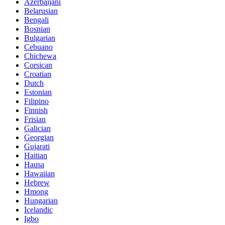
Azerbaijani
Belarusian
Bengali
Bosnian
Bulgarian
Cebuano
Chichewa
Corsican
Croatian
Dutch
Estonian
Filipino
Finnish
Frisian
Galician
Georgian
Gujarati
Haitian
Hausa
Hawaiian
Hebrew
Hmong
Hungarian
Icelandic
Igbo