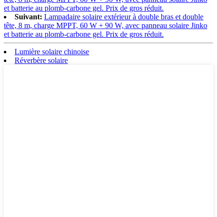
et batterie au plomb-carbone gel. Prix de gros réduit.
Suivant:
Lampadaire solaire extérieur à double bras et double
tête, 8 m, charge MPPT, 60 W + 90 W, avec panneau solaire Jinko
et batterie au plomb-carbone gel. Prix de gros réduit.
Lumière solaire chinoise
Réverbère solaire