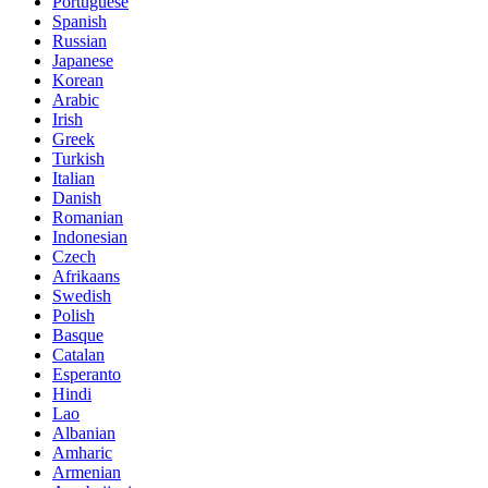
Portuguese
Spanish
Russian
Japanese
Korean
Arabic
Irish
Greek
Turkish
Italian
Danish
Romanian
Indonesian
Czech
Afrikaans
Swedish
Polish
Basque
Catalan
Esperanto
Hindi
Lao
Albanian
Amharic
Armenian