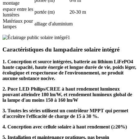
portée (m)
6-8 m
montage
espace entre les
portée (m)
20-30 m
lumières
Matériaux pour
alliage d'aluminium
lampes
Caractéristiques du lampadaire solaire intégré
1. Conception et source intégrées, batterie au lithium LiFePO4
haute capacité, haute énergie et longue durée de vie, poids léger,
écologique et respectueuse de l'environnement, ne produit
aucune substance nocive.
2. Puce LED Philips/CREE à haut rendement lumineux
pouvant atteindre 180 lm/W, et rendement lumineux global de
la lampe d'au moins 150 à 160 lm/W
3. Toutes les séries utilisent un contrôleur MPPT qui permet
d'accroître l'efficacité de charge de 15 à 30 %.
4. Conception avec cellule solaire à haut rendement (≥20%)
5. Installation et maintenance pratiques, pas besoin