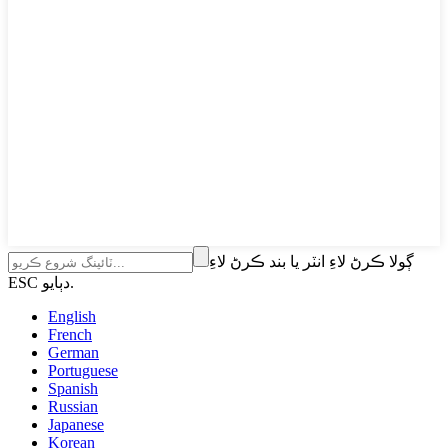
ڳولا ڪرڻ لاءِ انٽر يا بند ڪرڻ لاءِ
ESC دٻايو.
English
French
German
Portuguese
Spanish
Russian
Japanese
Korean