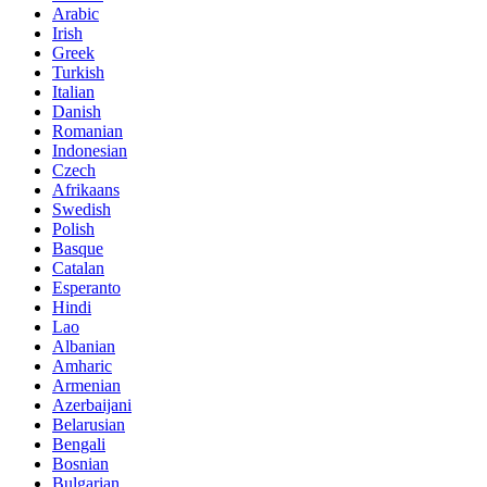
Arabic
Irish
Greek
Turkish
Italian
Danish
Romanian
Indonesian
Czech
Afrikaans
Swedish
Polish
Basque
Catalan
Esperanto
Hindi
Lao
Albanian
Amharic
Armenian
Azerbaijani
Belarusian
Bengali
Bosnian
Bulgarian