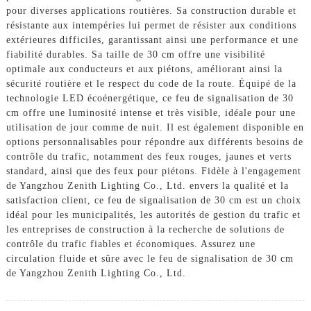
pour diverses applications routières. Sa construction durable et
résistante aux intempéries lui permet de résister aux conditions
extérieures difficiles, garantissant ainsi une performance et une
fiabilité durables. Sa taille de 30 cm offre une visibilité
optimale aux conducteurs et aux piétons, améliorant ainsi la
sécurité routière et le respect du code de la route. Équipé de la
technologie LED écoénergétique, ce feu de signalisation de 30
cm offre une luminosité intense et très visible, idéale pour une
utilisation de jour comme de nuit. Il est également disponible en
options personnalisables pour répondre aux différents besoins de
contrôle du trafic, notamment des feux rouges, jaunes et verts
standard, ainsi que des feux pour piétons. Fidèle à l'engagement
de Yangzhou Zenith Lighting Co., Ltd. envers la qualité et la
satisfaction client, ce feu de signalisation de 30 cm est un choix
idéal pour les municipalités, les autorités de gestion du trafic et
les entreprises de construction à la recherche de solutions de
contrôle du trafic fiables et économiques. Assurez une
circulation fluide et sûre avec le feu de signalisation de 30 cm
de Yangzhou Zenith Lighting Co., Ltd.