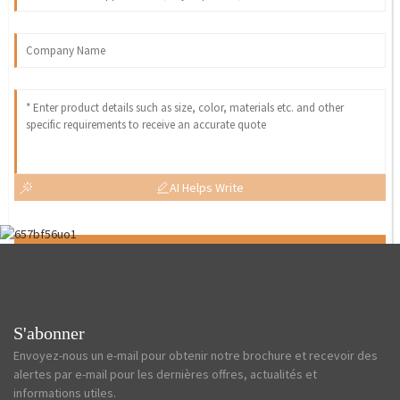
AI Helps Write
Send
S'abonner
Envoyez-nous un e-mail pour obtenir notre brochure et recevoir des
alertes par e-mail pour les dernières offres, actualités et
informations utiles.