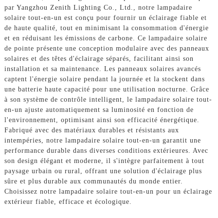
par Yangzhou Zenith Lighting Co., Ltd., notre lampadaire
solaire tout-en-un est conçu pour fournir un éclairage fiable et
de haute qualité, tout en minimisant la consommation d'énergie
et en réduisant les émissions de carbone. Ce lampadaire solaire
de pointe présente une conception modulaire avec des panneaux
solaires et des têtes d'éclairage séparés, facilitant ainsi son
installation et sa maintenance. Les panneaux solaires avancés
captent l'énergie solaire pendant la journée et la stockent dans
une batterie haute capacité pour une utilisation nocturne. Grâce
à son système de contrôle intelligent, le lampadaire solaire tout-
en-un ajuste automatiquement sa luminosité en fonction de
l'environnement, optimisant ainsi son efficacité énergétique.
Fabriqué avec des matériaux durables et résistants aux
intempéries, notre lampadaire solaire tout-en-un garantit une
performance durable dans diverses conditions extérieures. Avec
son design élégant et moderne, il s'intègre parfaitement à tout
paysage urbain ou rural, offrant une solution d'éclairage plus
sûre et plus durable aux communautés du monde entier.
Choisissez notre lampadaire solaire tout-en-un pour un éclairage
extérieur fiable, efficace et écologique.