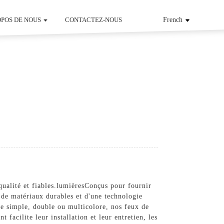
OPOS DE NOUS
CONTACTEZ-NOUS
French
alité et fiables.
lumières
Conçus pour fournir
r de matériaux durables et d'une technologie
ge simple, double ou multicolore, nos feux de
 facilite leur installation et leur entretien, les