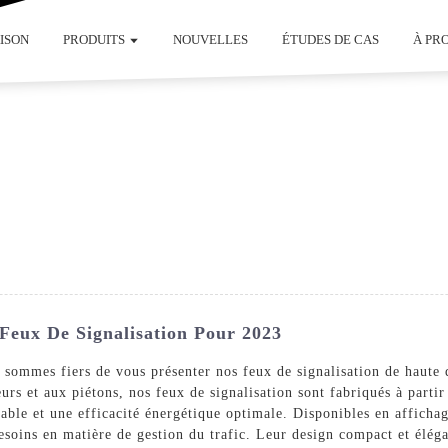
ISON
PRODUITS
NOUVELLES
ÉTUDES DE CAS
À PR
 Feux De Signalisation Pour 2023
ommes fiers de vous présenter nos feux de signalisation de haute qu
eurs et aux piétons, nos feux de signalisation sont fabriqués à parti
ble et une efficacité énergétique optimale. Disponibles en afficha
soins en matière de gestion du trafic. Leur design compact et élégant