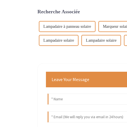
Recherche Associée
Lampadaire à panneau solaire
Marqueur solair
Lampadaire solaire
Lampadaire solaire
Leave Your Message