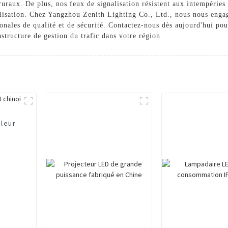
uraux. De plus, nos feux de signalisation résistent aux intempéries 
lisation. Chez Yangzhou Zenith Lighting Co., Ltd., nous nous engage
nales de qualité et de sécurité. Contactez-nous dès aujourd'hui pour
astructure de gestion du trafic dans votre région.
lleur