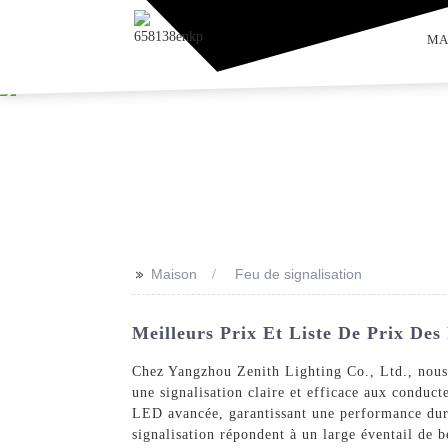
MA
>>
Maison
Feu de signalisation
Meilleurs Prix Et Liste De Prix Des
Chez Yangzhou Zenith Lighting Co., Ltd., nous s
une signalisation claire et efficace aux conduct
LED avancée, garantissant une performance dura
signalisation répondent à un large éventail de be