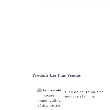
Produits Les Plus Vendus
Clou de route solaire
monocristallin à
résistance LED en
aluminium