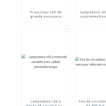
Projecteur LED de
Lampadaire LE
grande puissance
consommation 
fabriqué en Chine
W
Lampadaire LED à
Feu de circulat
intensité variable avec
de 400 mm 