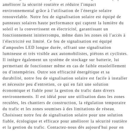
améliorer la sécurité routière et réduire l'impact
environnemental grâce à l'utilisation de l'énergie solaire
renouvelable. Notre feu de signalisation solaire est équipé de
panneaux solaires haute performance qui captent la lumière du
soleil et la convertissent en électricité, garantissant un
fonctionnement ininterrompu, même dans les zones où l'accès à
l'électricité est limité. Ce feu de signalisation est équipé
d'ampoules LED longue durée, offrant une signalisation
lumineuse et très visible aux automobilistes, piétons et cyclistes.
Il intègre également un système de stockage sur batterie, lui
permettant de fonctionner même en cas de faible ensoleillement
ou d'intempéries. Outre son efficacité énergétique et sa
durabilité, notre feu de signalisation solaire est facile à installer
et nécessite peu d'entretien, ce qui en fait une solution
économique et fiable pour la gestion du trafic dans divers
environnements. Il est idéal pour une utilisation dans les zones
reculées, les chantiers de construction, la régulation temporaire
du trafic et les zones soumises à des limitations de réseau.
Choisissez notre feu de signalisation solaire pour une solution
fiable, écologique et efficace pour améliorer la sécurité routière
et la gestion du trafic. Contactez-nous dès aujourd'hui pour en