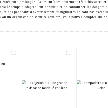
on extérieure prolongée. Leurs surfaces hautement réfléchissantes et
 ainsi le temps d'adapter leur conduite et de contourner les dangers 
ces, et nos panneaux d'avertissement triangulaires ne font pas excep
n ou un organisme de sécurité routière, vous pouvez compter sur nos
W en