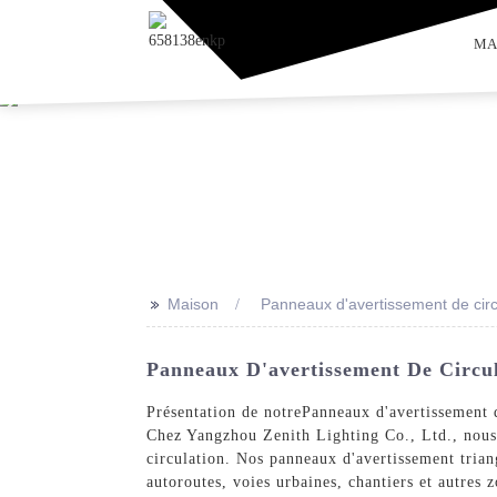
MA
>>
Maison
Panneaux d'avertissement de circu
Panneaux D'avertissement De Circul
Présentation de notre
Panneaux d'avertissement d
Chez Yangzhou Zenith Lighting Co., Ltd., nous 
circulation. Nos panneaux d'avertissement triang
autoroutes, voies urbaines, chantiers et autres