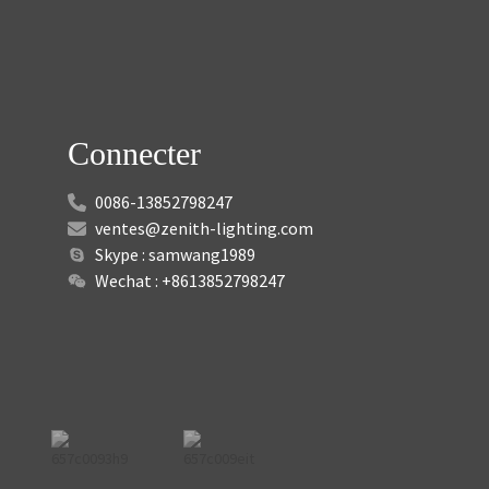
Connecter
0086-13852798247
ventes@zenith-lighting.com
Skype : samwang1989
Wechat : +8613852798247