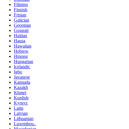
Filipino
Finnish
Frisian
Galician
Georgian
Gujarati
Haitian
Hausa
Hawaiian
Hebrew
Hmong
Hungarian
Icelandic
Igbo
Javanese
Kannada
Kazakh
Khmer
Kurdish
Kyrgyz
Latin
Latvian
Lithuanian
Luxembou..
Macedonian