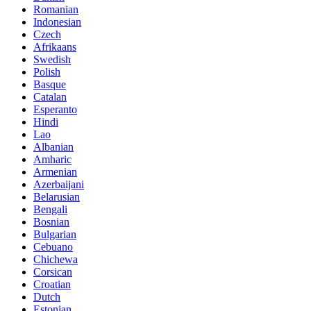
Romanian
Indonesian
Czech
Afrikaans
Swedish
Polish
Basque
Catalan
Esperanto
Hindi
Lao
Albanian
Amharic
Armenian
Azerbaijani
Belarusian
Bengali
Bosnian
Bulgarian
Cebuano
Chichewa
Corsican
Croatian
Dutch
Estonian