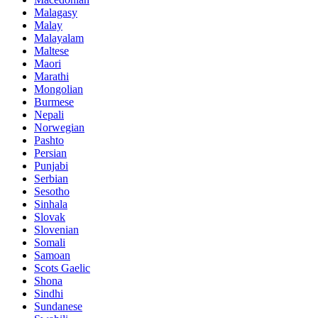
Malagasy
Malay
Malayalam
Maltese
Maori
Marathi
Mongolian
Burmese
Nepali
Norwegian
Pashto
Persian
Punjabi
Serbian
Sesotho
Sinhala
Slovak
Slovenian
Somali
Samoan
Scots Gaelic
Shona
Sindhi
Sundanese