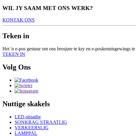
WIL JY SAAM MET ONS WERK?
KONTAK ONS
Teken in
Het 'n e-pos gestuur om ons brosjure te kry en e-poskennisgewings te o
TEKEN IN
Volg Ons
Nuttige skakels
LED-straatlig
SONKRAG STRAATLIG
VERKEERSLIG
LAMPPAL