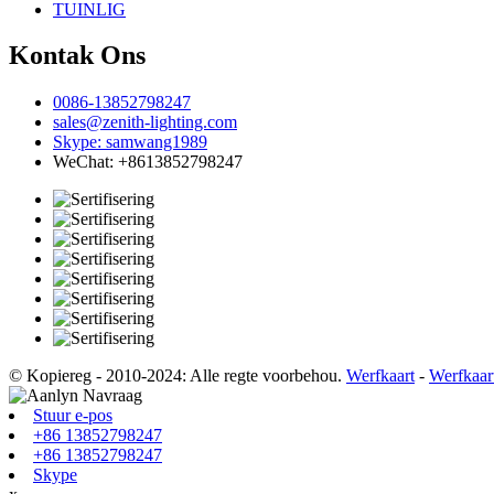
TUINLIG
Kontak Ons
0086-13852798247
sales@zenith-lighting.com
Skype: samwang1989
WeChat: +8613852798247
© Kopiereg - 2010-2024: Alle regte voorbehou.
Werfkaart
-
Werfkaar
Stuur e-pos
+86 13852798247
+86 13852798247
Skype