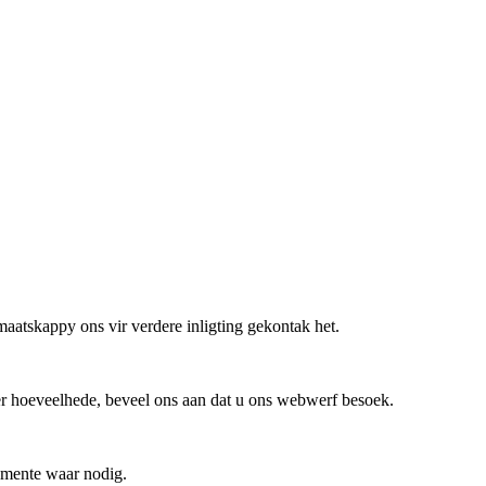
aatskappy ons vir verdere inligting gekontak het.
ner hoeveelhede, beveel ons aan dat u ons webwerf besoek.
kumente waar nodig.