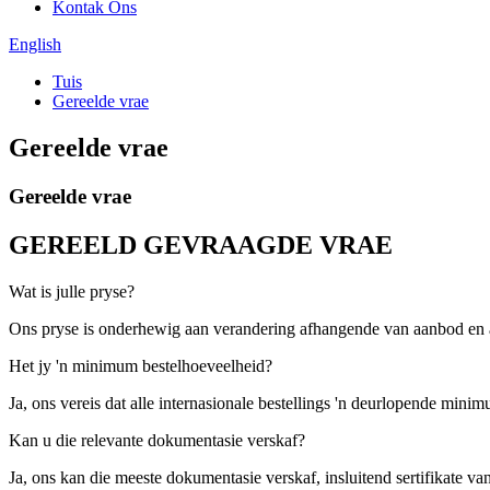
Kontak Ons
English
Tuis
Gereelde vrae
Gereelde vrae
Gereelde vrae
GEREELD GEVRAAGDE VRAE
Wat is julle pryse?
Ons pryse is onderhewig aan verandering afhangende van aanbod en and
Het jy 'n minimum bestelhoeveelheid?
Ja, ons vereis dat alle internasionale bestellings 'n deurlopende mi
Kan u die relevante dokumentasie verskaf?
Ja, ons kan die meeste dokumentasie verskaf, insluitend sertifikate 