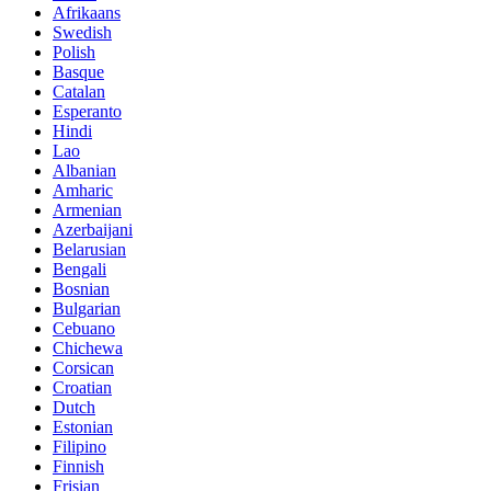
Afrikaans
Swedish
Polish
Basque
Catalan
Esperanto
Hindi
Lao
Albanian
Amharic
Armenian
Azerbaijani
Belarusian
Bengali
Bosnian
Bulgarian
Cebuano
Chichewa
Corsican
Croatian
Dutch
Estonian
Filipino
Finnish
Frisian