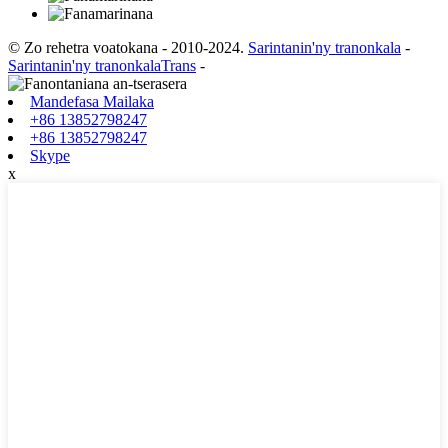
© Zo rehetra voatokana - 2010-2024.
Sarintanin'ny tranonkala
-
Sarintanin'ny tranonkalaTrans
-
Mandefasa Mailaka
+86 13852798247
+86 13852798247
Skype
x