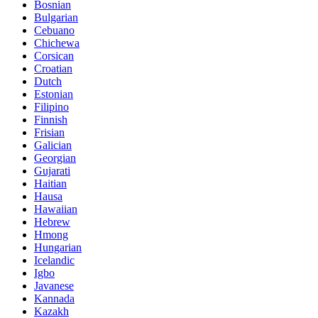
Bosnian
Bulgarian
Cebuano
Chichewa
Corsican
Croatian
Dutch
Estonian
Filipino
Finnish
Frisian
Galician
Georgian
Gujarati
Haitian
Hausa
Hawaiian
Hebrew
Hmong
Hungarian
Icelandic
Igbo
Javanese
Kannada
Kazakh