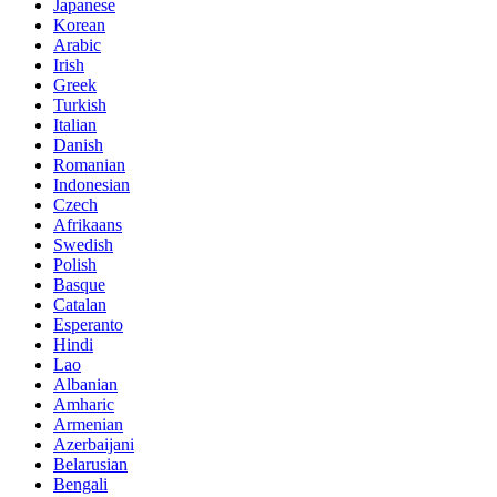
Japanese
Korean
Arabic
Irish
Greek
Turkish
Italian
Danish
Romanian
Indonesian
Czech
Afrikaans
Swedish
Polish
Basque
Catalan
Esperanto
Hindi
Lao
Albanian
Amharic
Armenian
Azerbaijani
Belarusian
Bengali