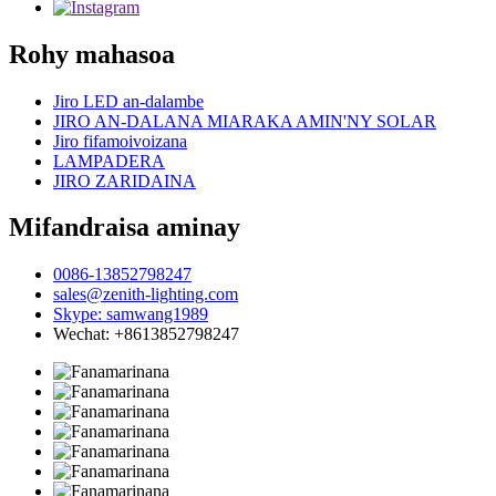
Rohy mahasoa
Jiro LED an-dalambe
JIRO AN-DALANA MIARAKA AMIN'NY SOLAR
Jiro fifamoivoizana
LAMPADERA
JIRO ZARIDAINA
Mifandraisa aminay
0086-13852798247
sales@zenith-lighting.com
Skype: samwang1989
Wechat: +8613852798247