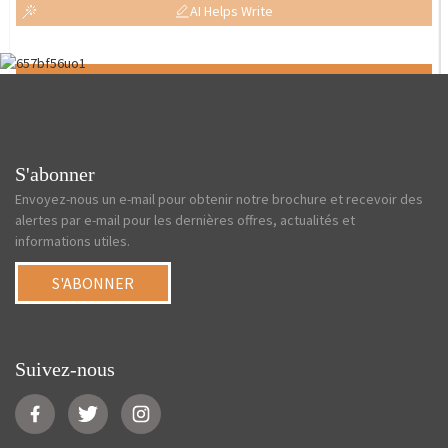
AI Helps Write
Send
S'abonner
Envoyez-nous un e-mail pour obtenir notre brochure et recevoir des
alertes par e-mail pour les dernières offres, actualités et
informations utiles.
S'ABONNER
Suivez-nous