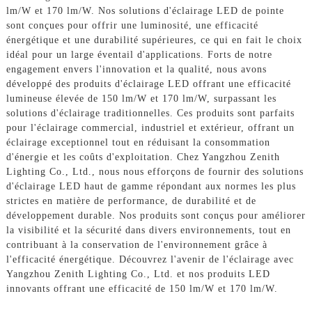
lm/W et 170 lm/W. Nos solutions d'éclairage LED de pointe
sont conçues pour offrir une luminosité, une efficacité
énergétique et une durabilité supérieures, ce qui en fait le choix
idéal pour un large éventail d'applications. Forts de notre
engagement envers l'innovation et la qualité, nous avons
développé des produits d'éclairage LED offrant une efficacité
lumineuse élevée de 150 lm/W et 170 lm/W, surpassant les
solutions d'éclairage traditionnelles. Ces produits sont parfaits
pour l'éclairage commercial, industriel et extérieur, offrant un
éclairage exceptionnel tout en réduisant la consommation
d'énergie et les coûts d'exploitation. Chez Yangzhou Zenith
Lighting Co., Ltd., nous nous efforçons de fournir des solutions
d'éclairage LED haut de gamme répondant aux normes les plus
strictes en matière de performance, de durabilité et de
développement durable. Nos produits sont conçus pour améliorer
la visibilité et la sécurité dans divers environnements, tout en
contribuant à la conservation de l'environnement grâce à
l'efficacité énergétique. Découvrez l'avenir de l'éclairage avec
Yangzhou Zenith Lighting Co., Ltd. et nos produits LED
innovants offrant une efficacité de 150 lm/W et 170 lm/W.