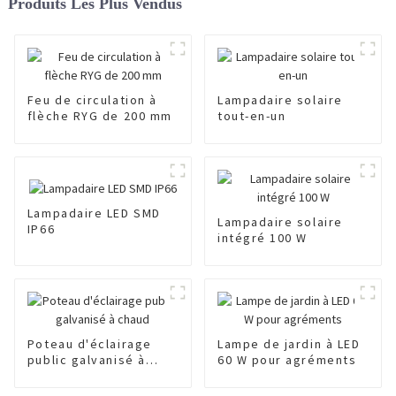
Produits Les Plus Vendus
Feu de circulation à
Lampadaire solaire
flèche RYG de 200 mm
tout-en-un
Lampadaire LED SMD
Lampadaire solaire
IP66
intégré 100 W
Poteau d'éclairage
Lampe de jardin à LED
public galvanisé à
60 W pour agréments
chaud