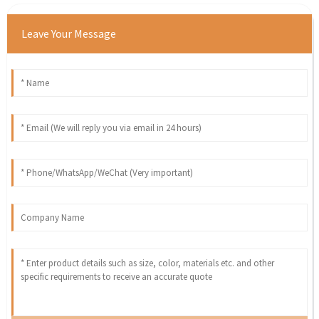
Leave Your Message