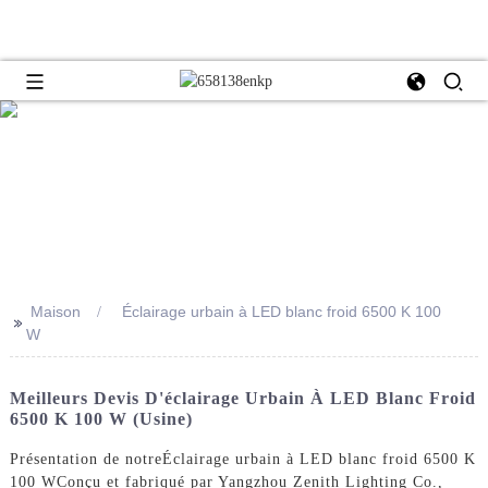
Maison
Éclairage urbain à LED blanc froid 6500 K 100
>>
W
Meilleurs Devis D'éclairage Urbain À LED Blanc Froid
6500 K 100 W (usine)
Présentation de notre
Éclairage urbain à LED blanc froid 6500 K
100 W
Conçu et fabriqué par Yangzhou Zenith Lighting Co.,