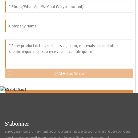
AI Helps Write
Send
S'abonner
Envoyez-nous un e-mail pour obtenir notre brochure et recevoir des
alertes par e-mail pour les dernières offres, actualités et