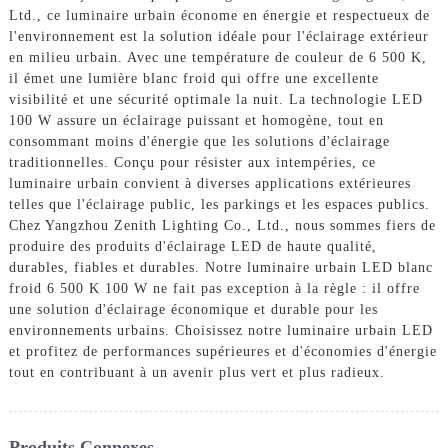
Ltd., ce luminaire urbain économe en énergie et respectueux de
l'environnement est la solution idéale pour l'éclairage extérieur
en milieu urbain. Avec une température de couleur de 6 500 K,
il émet une lumière blanc froid qui offre une excellente
visibilité et une sécurité optimale la nuit. La technologie LED
100 W assure un éclairage puissant et homogène, tout en
consommant moins d'énergie que les solutions d'éclairage
traditionnelles. Conçu pour résister aux intempéries, ce
luminaire urbain convient à diverses applications extérieures
telles que l'éclairage public, les parkings et les espaces publics.
Chez Yangzhou Zenith Lighting Co., Ltd., nous sommes fiers de
produire des produits d'éclairage LED de haute qualité,
durables, fiables et durables. Notre luminaire urbain LED blanc
froid 6 500 K 100 W ne fait pas exception à la règle : il offre
une solution d'éclairage économique et durable pour les
environnements urbains. Choisissez notre luminaire urbain LED
et profitez de performances supérieures et d'économies d'énergie
tout en contribuant à un avenir plus vert et plus radieux.
Produits Connexes