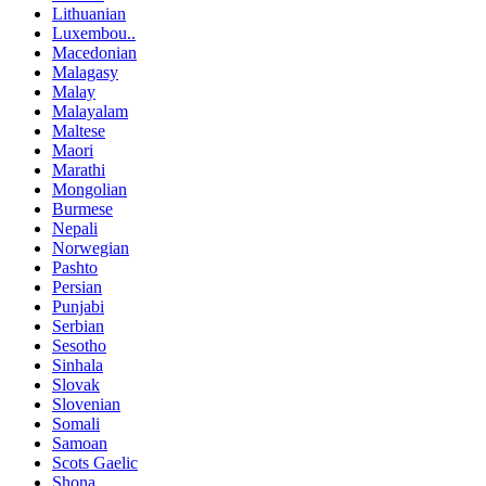
Lithuanian
Luxembou..
Macedonian
Malagasy
Malay
Malayalam
Maltese
Maori
Marathi
Mongolian
Burmese
Nepali
Norwegian
Pashto
Persian
Punjabi
Serbian
Sesotho
Sinhala
Slovak
Slovenian
Somali
Samoan
Scots Gaelic
Shona