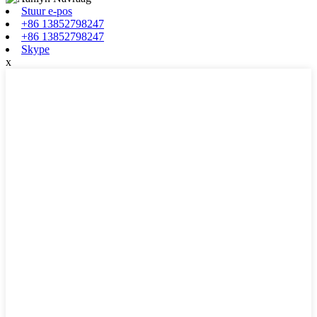
Stuur e-pos
+86 13852798247
+86 13852798247
Skype
x