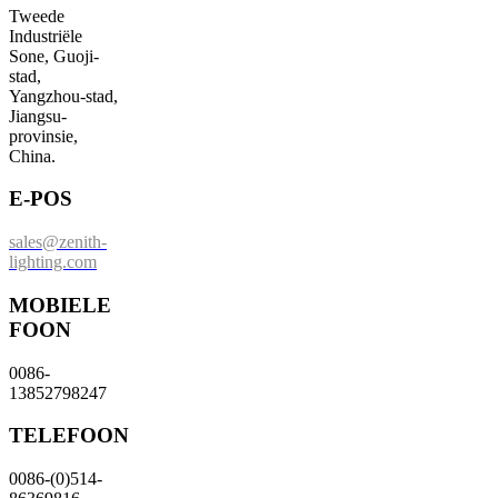
Tweede
Industriële
Sone, Guoji-
stad,
Yangzhou-stad,
Jiangsu-
provinsie,
China.
E-POS
sales@zenith-
lighting.com
MOBIELE
FOON
0086-
13852798247
TELEFOON
0086-(0)514-