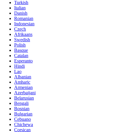
Turkish
Italian
Danish
Romanian
Indonesian
Czech
Afrikaans
Swedish
Polish
Basque
Catalan
Esperanto
Hindi
Lao
Albanian
Amharic
Armenian
Azerbaijani
Belarusian
Bengali
Bosnian
Bulgarian
Cebuano
Chichewa
Corsican