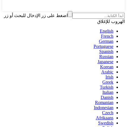
اضغط على زر الإدخال للبحث أو زر
الهروب للإغلاق
English
French
German
Portuguese
Spanish
Russian
Japanese
Korean
Arabic
Irish
Greek
Turkish
Italian
Danish
Romanian
Indonesian
Czech
Afrikaans
Swedish