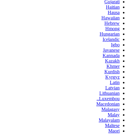
Gujarati
Haitian
Hausa
Hawaiian
Hebrew
Hmong
Hungarian
Icelandic
Igbo
Javanese
Kannada
Kazakh
Khmer
Kurdish
Kyrgyz
Latin
Latvian
Lithuanian
Luxembou..
Macedonian
Malagasy
Malay
Malayalam
Maltese
Maori