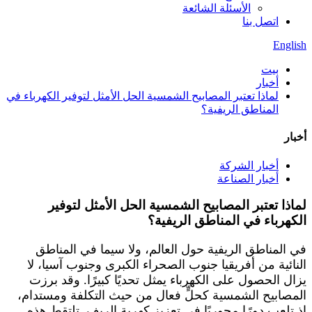
الأسئلة الشائعة
اتصل بنا
English
بيت
أخبار
لماذا تعتبر المصابيح الشمسية الحل الأمثل لتوفير الكهرباء في
المناطق الريفية؟
أخبار
أخبار الشركة
أخبار الصناعة
لماذا تعتبر المصابيح الشمسية الحل الأمثل لتوفير
الكهرباء في المناطق الريفية؟
في المناطق الريفية حول العالم، ولا سيما في المناطق
النائية من أفريقيا جنوب الصحراء الكبرى وجنوب آسيا، لا
يزال الحصول على الكهرباء يمثل تحديًا كبيرًا. وقد برزت
المصابيح الشمسية كحلٍّ فعال من حيث التكلفة ومستدام،
إذ تلعب دورًا محوريًا في تعزيز كهربة الريف. تلتقط هذه