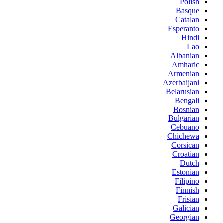
Polish
Basque
Catalan
Esperanto
Hindi
Lao
Albanian
Amharic
Armenian
Azerbaijani
Belarusian
Bengali
Bosnian
Bulgarian
Cebuano
Chichewa
Corsican
Croatian
Dutch
Estonian
Filipino
Finnish
Frisian
Galician
Georgian