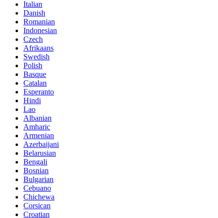
Italian
Danish
Romanian
Indonesian
Czech
Afrikaans
Swedish
Polish
Basque
Catalan
Esperanto
Hindi
Lao
Albanian
Amharic
Armenian
Azerbaijani
Belarusian
Bengali
Bosnian
Bulgarian
Cebuano
Chichewa
Corsican
Croatian