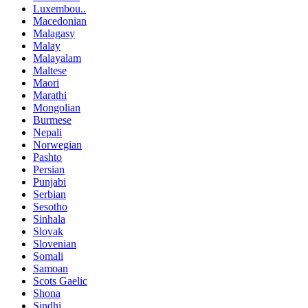
Luxembou..
Macedonian
Malagasy
Malay
Malayalam
Maltese
Maori
Marathi
Mongolian
Burmese
Nepali
Norwegian
Pashto
Persian
Punjabi
Serbian
Sesotho
Sinhala
Slovak
Slovenian
Somali
Samoan
Scots Gaelic
Shona
Sindhi