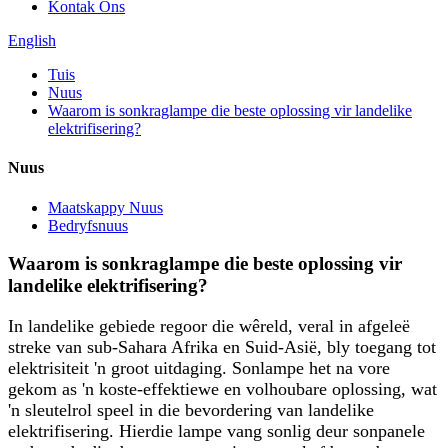
Kontak Ons
English
Tuis
Nuus
Waarom is sonkraglampe die beste oplossing vir landelike
elektrifisering?
Nuus
Maatskappy Nuus
Bedryfsnuus
Waarom is sonkraglampe die beste oplossing vir
landelike elektrifisering?
In landelike gebiede regoor die wêreld, veral in afgeleë
streke van sub-Sahara Afrika en Suid-Asië, bly toegang tot
elektrisiteit 'n groot uitdaging. Sonlampe het na vore
gekom as 'n koste-effektiewe en volhoubare oplossing, wat
'n sleutelrol speel in die bevordering van landelike
elektrifisering. Hierdie lampe vang sonlig deur sonpanele