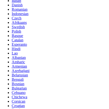
Italian
Danish
Romanian
Indonesian
Czech
Afrikaans
Swedish
Polish
Basque
Catalan
Esperanto
Hindi
Lao
Albanian
Amharic
Armenian
Azerbaijani
Belarusian
Bengali
Bosnian
Bulgarian
Cebuano
Chichewa
Corsican
Croatian