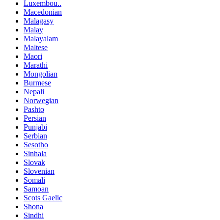
Luxembou..
Macedonian
Malagasy
Malay
Malayalam
Maltese
Maori
Marathi
Mongolian
Burmese
Nepali
Norwegian
Pashto
Persian
Punjabi
Serbian
Sesotho
Sinhala
Slovak
Slovenian
Somali
Samoan
Scots Gaelic
Shona
Sindhi