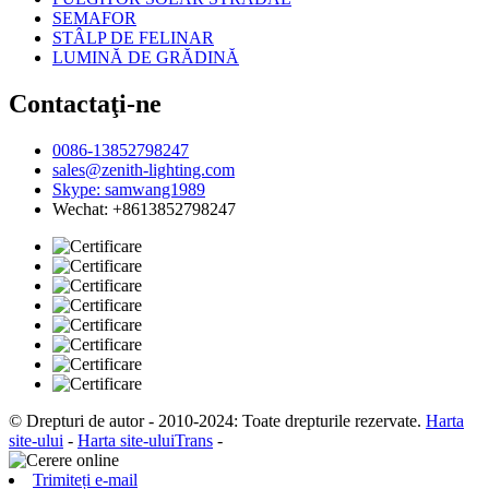
SEMAFOR
STÂLP DE FELINAR
LUMINĂ DE GRĂDINĂ
Contactaţi-ne
0086-13852798247
sales@zenith-lighting.com
Skype: samwang1989
Wechat: +8613852798247
© Drepturi de autor - 2010-2024: Toate drepturile rezervate.
Harta
site-ului
-
Harta site-uluiTrans
-
Trimiteți e-mail