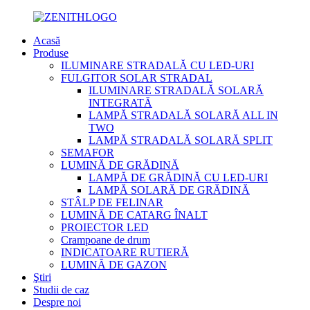
Acasă
Produse
ILUMINARE STRADALĂ CU LED-URI
FULGITOR SOLAR STRADAL
ILUMINARE STRADALĂ SOLARĂ
INTEGRATĂ
LAMPĂ STRADALĂ SOLARĂ ALL IN
TWO
LAMPĂ STRADALĂ SOLARĂ SPLIT
SEMAFOR
LUMINĂ DE GRĂDINĂ
LAMPĂ DE GRĂDINĂ CU LED-URI
LAMPĂ SOLARĂ DE GRĂDINĂ
STÂLP DE FELINAR
LUMINĂ DE CATARG ÎNALT
PROIECTOR LED
Crampoane de drum
INDICATOARE RUTIERĂ
LUMINĂ DE GAZON
Ştiri
Studii de caz
Despre noi