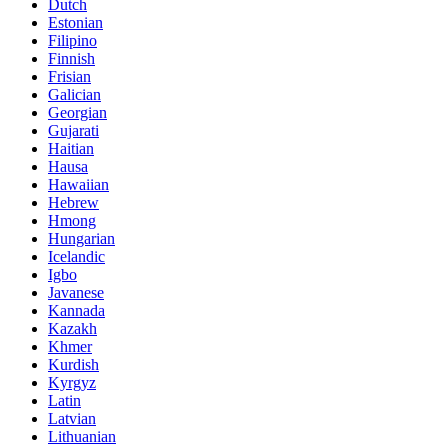
Dutch
Estonian
Filipino
Finnish
Frisian
Galician
Georgian
Gujarati
Haitian
Hausa
Hawaiian
Hebrew
Hmong
Hungarian
Icelandic
Igbo
Javanese
Kannada
Kazakh
Khmer
Kurdish
Kyrgyz
Latin
Latvian
Lithuanian