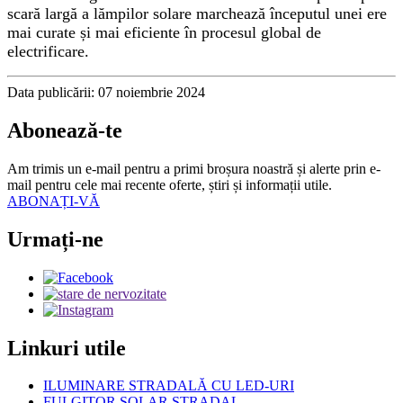
scară largă a lămpilor solare marchează începutul unei ere
mai curate și mai eficiente în procesul global de
electrificare.
Data publicării: 07 noiembrie 2024
Abonează-te
Am trimis un e-mail pentru a primi broșura noastră și alerte prin e-
mail pentru cele mai recente oferte, știri și informații utile.
ABONAȚI-VĂ
Urmați-ne
Linkuri utile
ILUMINARE STRADALĂ CU LED-URI
FULGITOR SOLAR STRADAL