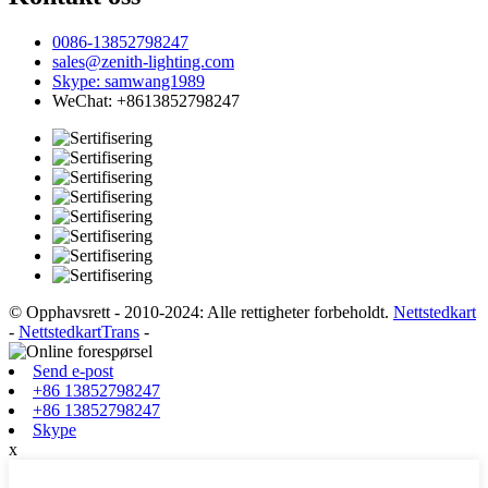
0086-13852798247
sales@zenith-lighting.com
Skype: samwang1989
WeChat: +8613852798247
© Opphavsrett - 2010-2024: Alle rettigheter forbeholdt.
Nettstedkart
-
NettstedkartTrans
-
Send e-post
+86 13852798247
+86 13852798247
Skype
x