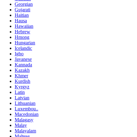
Georgian
Gujarati
Haitian
Hausa
Hawaiian
Hebrew
Hmong
Hungarian
Icelandic
Igbo
Javanese
Kannada
Kazakh
Khmer
Kurdish
Kyrgyz
Latin
Latvian
Lithuanian
Luxembou..
Macedonian
Malagasy
Malay
Malayalam
Maltese