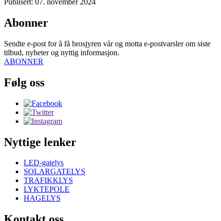
Publisert: 07. november 2024
Abonner
Sendte e-post for å få brosjyren vår og motta e-postvarsler om siste
tilbud, nyheter og nyttig informasjon.
ABONNER
Følg oss
Nyttige lenker
LED-gatelys
SOLARGATELYS
TRAFIKKLYS
LYKTEPOLE
HAGELYS
Kontakt oss