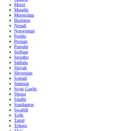
Maori
Marathi
Mongolian
Burmese
Nepali
Norwegian
Pashto
Persian
Punjabi
Serbian
Sesotho
Sinhala
Slovak
Slovenian
Somali
Samoan
Scots Gaelic
Shona
Sindhi
Sundanese
Swahili
Tajik
Tamil
Telugu
Thai