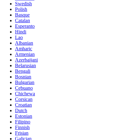
Swedish
Polish
Basque
Catalan
Esperanto
Hindi
Lao
Albanian
Amharic
Armenian
Azerbaijani
Belarusian
Bengali
Bosnian
Bulgarian
Cebuano
Chichewa
Corsican
Croatian
Dutch
Estonian
Filipino
Finnish
Frisian
Galician