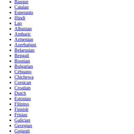
Basque
Catalan
Esperanto
Hindi
Lao
Albanian
Amharic
Armenian
Azerbaijani
Belarusian
Bengali
Bosnian
Bulgarian
Cebuano
Chichewa
Corsican
Croatian
Dutch
Estonian
Filipino
Finnish
Frisian
Galician
Georgian
Gujarati