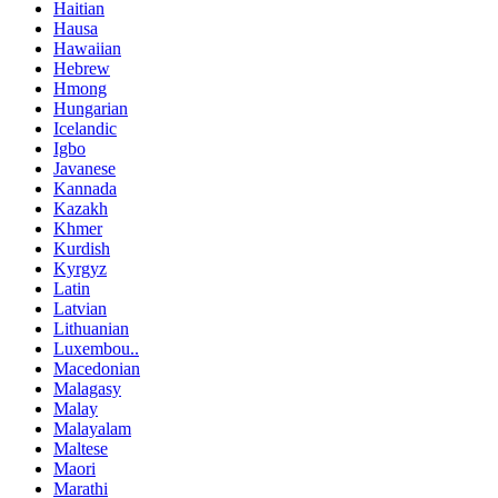
Haitian
Hausa
Hawaiian
Hebrew
Hmong
Hungarian
Icelandic
Igbo
Javanese
Kannada
Kazakh
Khmer
Kurdish
Kyrgyz
Latin
Latvian
Lithuanian
Luxembou..
Macedonian
Malagasy
Malay
Malayalam
Maltese
Maori
Marathi