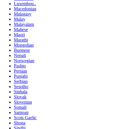
Luxembou..
Macedonian
Malagasy
Malay
Malayalam
Maltese
Maori
Marathi
Mongolian
Burmese
Nepali
Norwegian
Pashto
Persian
Punjabi
Serbian
Sesotho
Sinhala
Slovak
Slovenian
Somali
Samoan
Scots Gaelic
Shona
Sindhi