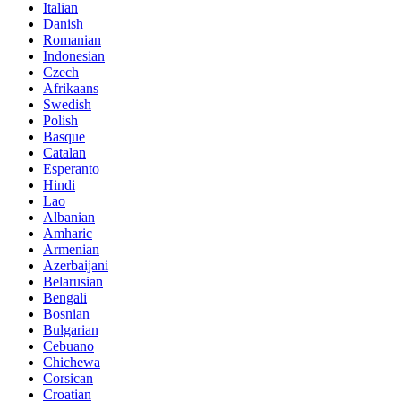
Italian
Danish
Romanian
Indonesian
Czech
Afrikaans
Swedish
Polish
Basque
Catalan
Esperanto
Hindi
Lao
Albanian
Amharic
Armenian
Azerbaijani
Belarusian
Bengali
Bosnian
Bulgarian
Cebuano
Chichewa
Corsican
Croatian