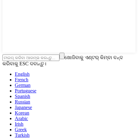
ଖୋଜିବାକୁ ଏଣ୍ଟର୍ କିମ୍ବା ବନ୍ଦ
କରିବାକୁ ESC ଦବାନ୍ତୁ।
English
French
German
Portuguese
Spanish
Russian
Japanese
Korean
Arabic
Irish
Greek
Turkish