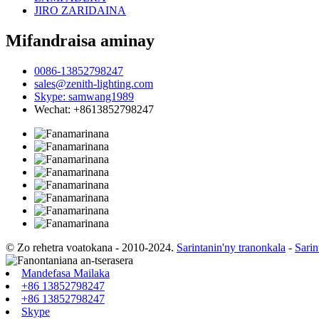
JIRO ZARIDAINA
Mifandraisa aminay
0086-13852798247
sales@zenith-lighting.com
Skype: samwang1989
Wechat: +8613852798247
© Zo rehetra voatokana - 2010-2024.
Sarintanin'ny tranonkala
-
Sarin
Mandefasa Mailaka
+86 13852798247
+86 13852798247
Skype