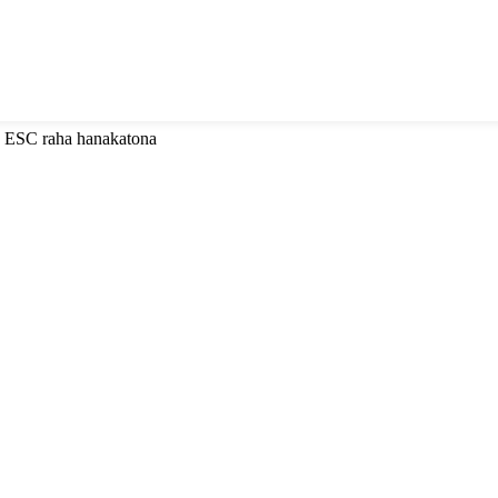
ny ESC raha hanakatona