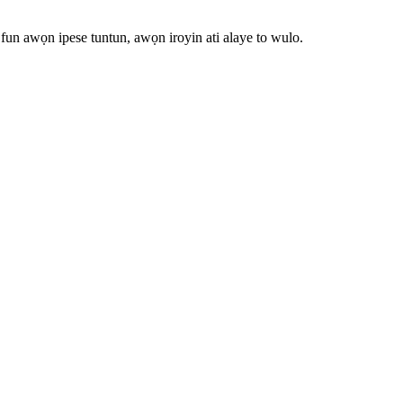
i fun awọn ipese tuntun, awọn iroyin ati alaye to wulo.