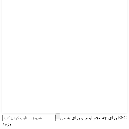
برای جستجو اینتر و برای بستن ESC
بزنید