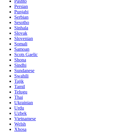
Pashto
Persian
Punjabi
Serbian
Sesotho
Sinhala
Slovak
Slovenian
Somali
Samoan
Scots Gaelic
Shona
Sindhi
Sundanese
Swahili
Tajik
Tamil
Telugu
Thai
Ukrainian
Urdu
Uzbek
Vietnamese
Welsh
Xhosa