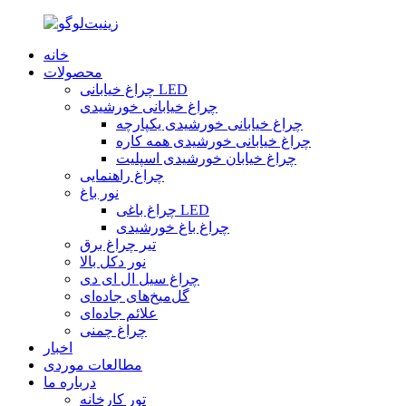
خانه
محصولات
چراغ خیابانی LED
چراغ خیابانی خورشیدی
چراغ خیابانی خورشیدی یکپارچه
چراغ خیابانی خورشیدی همه کاره
چراغ خیابان خورشیدی اسپلیت
چراغ راهنمایی
نور باغ
چراغ باغی LED
چراغ باغ خورشیدی
تیر چراغ برق
نور دکل بالا
چراغ سیل ال ای دی
گل‌میخ‌های جاده‌ای
علائم جاده‌ای
چراغ چمنی
اخبار
مطالعات موردی
درباره ما
تور کارخانه