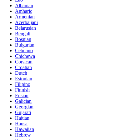
Albanian
Amharic
Armenian
Azerbaijani
Belarusian
Bengali
Bosnian
Bulgarian
Cebuano
Chichewa
Corsican
Croatian
Dutch
Estonian
Filipino
Finnish
Frisian
Galician
Georgian
Gujarati
Haitian
Hausa
Hawaiian
Hebrew