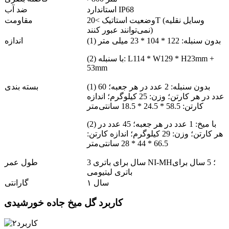
استاندارد IP68
ضد آب
وضعیت استاتیک >20T (وسایل نقلیه
مقاومت
نمی‌توانند عبور کنند)
(1) بدون سنبله: 122 * 104 * 23 میلی متر
اندازه
(2) با سنبله: L114 * W129 * H23mm +
53mm
(1) بدون سنبله: 2 عدد در هر جعبه؛ 60
بسته بندی
عدد در هر کارتن؛ وزن: 25 کیلوگرم؛ اندازه
کارتن: 58.5 * 24.5 * 18.5 سانتی‌متر
(2) با میخ: 1 عدد در هر جعبه؛ 45 عدد در
هر کارتن؛ وزن: 29 کیلوگرم؛ اندازه کارتن:
66.5 * 44 * 28 سانتی‌متر
3 سال برای باتری NI-MH؛ 5 سال برای
طول عمر
باتری لیتیومی
۱ سال
گارانتی
کاربرد گل میخ جاده خورشیدی