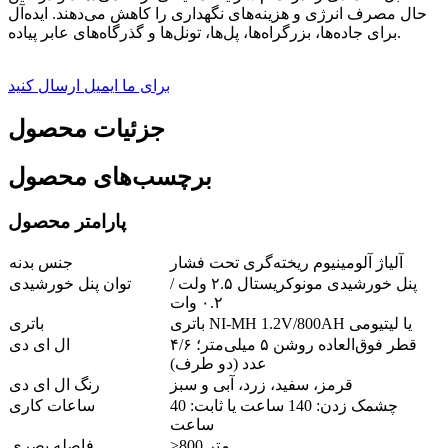
حال مصرف انرژی و هزینه‌های نگهداری را کاهش می‌دهند. ایده‌آل
برای جاده‌ها، بزرگراه‌ها، پل‌ها، تونل‌ها و گذرگاه‌های عابر پیاده.
برای ما ایمیل ارسال کنید
جزئیات محصول
برچسب‌های محصول
پارامتر محصول
آلیاژ آلومینیوم ریخته‌گری تحت فشار
جنس بدنه
پنل خورشیدی مونوکریستال ۲.۵ ولت /
توان پنل خورشیدی
۰.۲ وات
باتری NI-MH 1.2V/800AH یا لیتیومی
باتری
قطر فوق‌العاده روشن ۵ میلی‌متر؛ ۴/۶
ال ای دی
عدد (دو طرف)
قرمز، سفید، زرد، آبی و سبز
رنگ ال ای دی
چشمک زدن: 140 ساعت یا ثابت: 40
ساعات کاری
ساعت
>800 متر
فاصله بصری