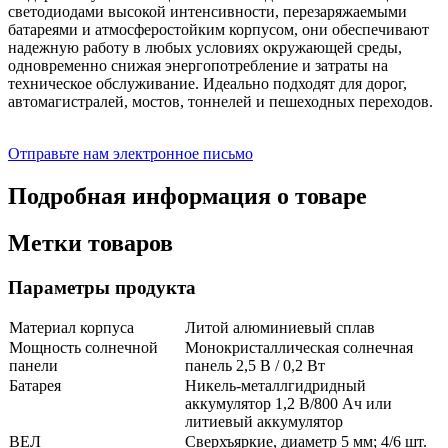
светодиодами высокой интенсивности, перезаряжаемыми
батареями и атмосферостойким корпусом, они обеспечивают
надежную работу в любых условиях окружающей среды,
одновременно снижая энергопотребление и затраты на
техническое обслуживание. Идеально подходят для дорог,
автомагистралей, мостов, тоннелей и пешеходных переходов.
Отправьте нам электронное письмо
Подробная информация о товаре
Метки товаров
Параметры продукта
Материал корпуса
Литой алюминиевый сплав
Мощность солнечной
Монокристаллическая солнечная
панели
панель 2,5 В / 0,2 Вт
Батарея
Никель-металлгидридный
аккумулятор 1,2 В/800 Ач или
литиевый аккумулятор
ВЕЛ
Сверхъяркие, диаметр 5 мм; 4/6 шт.