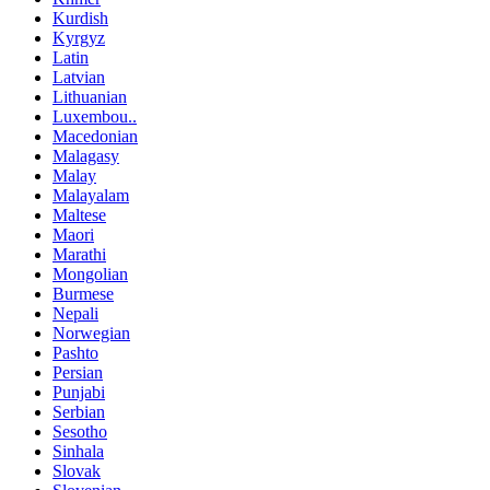
Kurdish
Kyrgyz
Latin
Latvian
Lithuanian
Luxembou..
Macedonian
Malagasy
Malay
Malayalam
Maltese
Maori
Marathi
Mongolian
Burmese
Nepali
Norwegian
Pashto
Persian
Punjabi
Serbian
Sesotho
Sinhala
Slovak