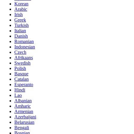
Korean
Arabic
Irish
Greek
Turkish
Italian
Danish
Romanian
Indonesian
Czech
Afrikaans
Swedish
Polish
Basque
Catalan
Esperanto
Hindi
Lao
Albanian
Amharic
Armenian
Azerbaijani
Belarusian
Bengali
Bosnian