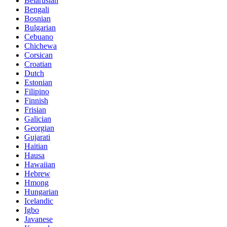
Belarusian
Bengali
Bosnian
Bulgarian
Cebuano
Chichewa
Corsican
Croatian
Dutch
Estonian
Filipino
Finnish
Frisian
Galician
Georgian
Gujarati
Haitian
Hausa
Hawaiian
Hebrew
Hmong
Hungarian
Icelandic
Igbo
Javanese