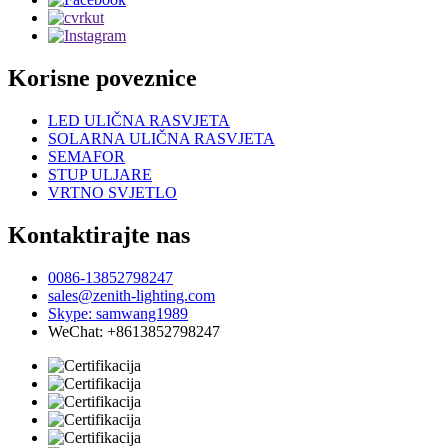
Korisne poveznice
LED ULIČNA RASVJETA
SOLARNA ULIČNA RASVJETA
SEMAFOR
STUP ULJARE
VRTNO SVJETLO
Kontaktirajte nas
0086-13852798247
sales@zenith-lighting.com
Skype: samwang1989
WeChat: +8613852798247