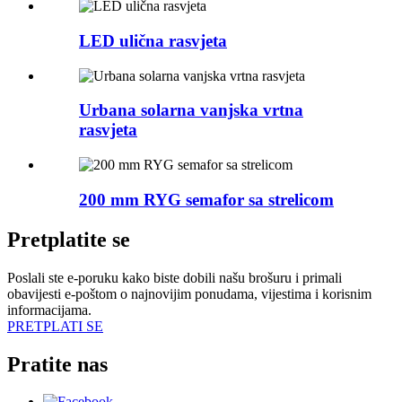
LED ulična rasvjeta
Urbana solarna vanjska vrtna
rasvjeta
200 mm RYG semafor sa strelicom
Pretplatite se
Poslali ste e-poruku kako biste dobili našu brošuru i primali
obavijesti e-poštom o najnovijim ponudama, vijestima i korisnim
informacijama.
PRETPLATI SE
Pratite nas