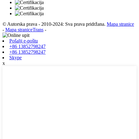
© Autorska prava - 2010-2024: Sva prava pridržana.
Mapa stranice
-
Mapa straniceTrans
-
Pošalji e-poštu
+86 13852798247
+86 13852798247
Skype
x