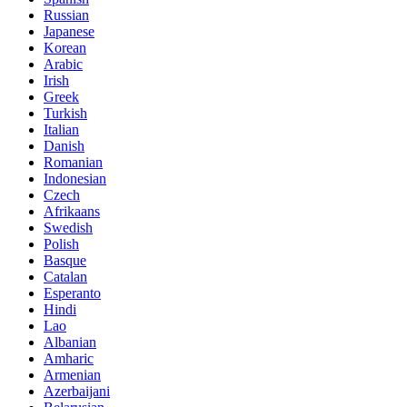
Russian
Japanese
Korean
Arabic
Irish
Greek
Turkish
Italian
Danish
Romanian
Indonesian
Czech
Afrikaans
Swedish
Polish
Basque
Catalan
Esperanto
Hindi
Lao
Albanian
Amharic
Armenian
Azerbaijani