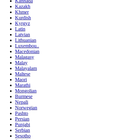
Kannada
Kazakh
Khmer
Kurdish
Kyrgyz
Latin
Latvian
Lithuanian
Luxembou..
Macedonian
Malagasy
Malay
Malayalam
Maltese
Maori
Marathi
Mongolian
Burmese
Nepali
Norwegian
Pashto
Persian
Punjabi
Serbian
Sesotho