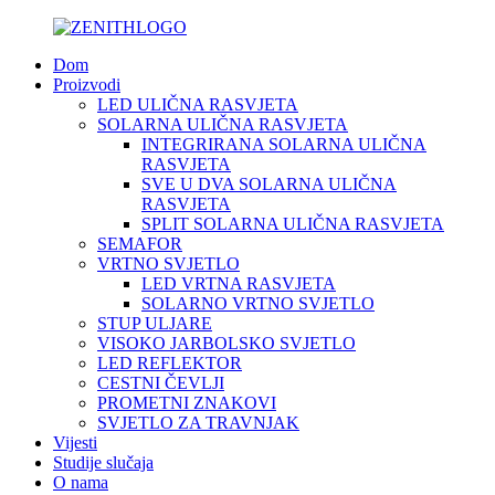
Dom
Proizvodi
LED ULIČNA RASVJETA
SOLARNA ULIČNA RASVJETA
INTEGRIRANA SOLARNA ULIČNA
RASVJETA
SVE U DVA SOLARNA ULIČNA
RASVJETA
SPLIT SOLARNA ULIČNA RASVJETA
SEMAFOR
VRTNO SVJETLO
LED VRTNA RASVJETA
SOLARNO VRTNO SVJETLO
STUP ULJARE
VISOKO JARBOLSKO SVJETLO
LED REFLEKTOR
CESTNI ČEVLJI
PROMETNI ZNAKOVI
SVJETLO ZA TRAVNJAK
Vijesti
Studije slučaja
O nama