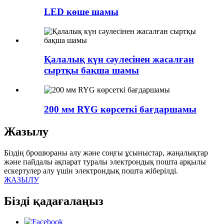
LED көше шамы
Қалалық күн сәулесінен жасалған
сыртқы бақша шамы
200 мм RYG көрсеткі бағдаршамы
Жазылу
Біздің брошюраны алу және соңғы ұсыныстар, жаңалықтар
және пайдалы ақпарат туралы электрондық пошта арқылы
ескертулер алу үшін электрондық пошта жіберілді.
ЖАЗЫЛУ
Бізді қадағалаңыз