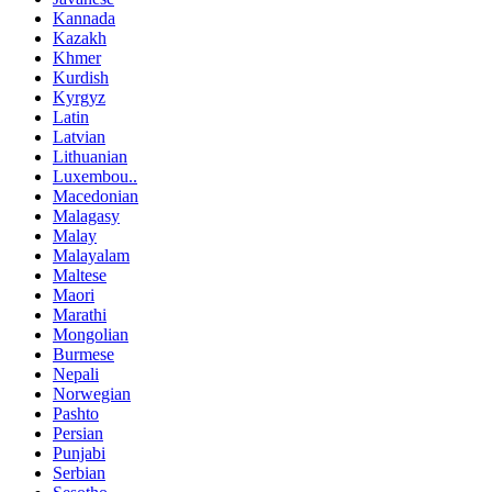
Kannada
Kazakh
Khmer
Kurdish
Kyrgyz
Latin
Latvian
Lithuanian
Luxembou..
Macedonian
Malagasy
Malay
Malayalam
Maltese
Maori
Marathi
Mongolian
Burmese
Nepali
Norwegian
Pashto
Persian
Punjabi
Serbian