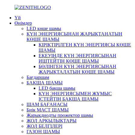
Үй
Өнімдер
LED көше шамы
КҮН ЭНЕРГИЯСЫНАН ЖАРЫҚТАНАТЫН
КӨШЕ ШАМЫ
КІРІКТІРІЛГЕН КҮН ЭНЕРГИЯСЫ КӨШЕ
ШАМЫ
ЕКЕУІНДЕ КҮН ЭНЕРГИЯСЫНАН
ИШТЕЙТІН КӨШЕ ШАМЫ
БӨЛІНГЕН КҮН ЭНЕРГИЯСЫНАН
ЖАРЫҚТАЛАТЫН КӨШЕ ШАМЫ
Бағдаршам
БАҚША ШАМЫ
LED бақша шамы
КҮН ЭНЕРГИЯСЫМЕН ЖҰМЫС
ІСТЕЙТІН БАҚША ШАМЫ
ШАМ БАҒАНАСЫ
Биік МАСТ ШАМЫ
Жарықдиодты прожектор шамы
ЖОЛ АРҚЫЛЫҚТАРЫ
ЖОЛ БЕЛГІЛЕРІ
ГАЗОН ШАМЫ