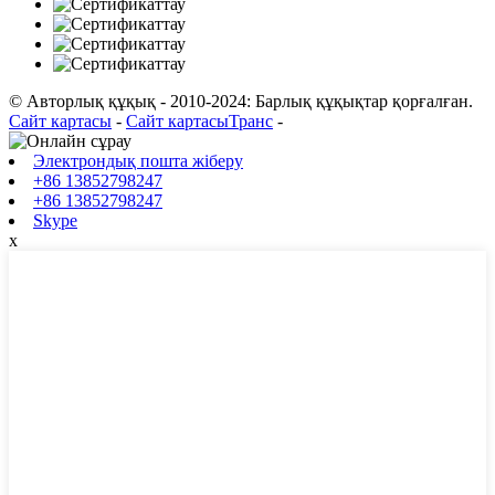
© Авторлық құқық - 2010-2024: Барлық құқықтар қорғалған.
Сайт картасы
-
Сайт картасыТранс
-
Электрондық пошта жіберу
+86 13852798247
+86 13852798247
Skype
x