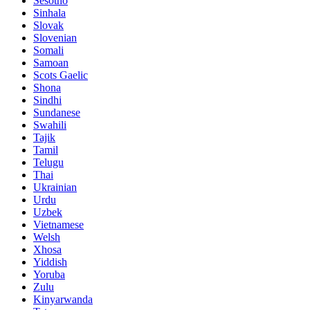
Sesotho
Sinhala
Slovak
Slovenian
Somali
Samoan
Scots Gaelic
Shona
Sindhi
Sundanese
Swahili
Tajik
Tamil
Telugu
Thai
Ukrainian
Urdu
Uzbek
Vietnamese
Welsh
Xhosa
Yiddish
Yoruba
Zulu
Kinyarwanda