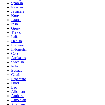
Spanish
Russian
Japanese
Korean
Arabic
Irish
Greek
Turkish
Italian
Danish
Romanian
Indonesian
Czech
Afrikaans
Swedish
Polish
Basque
Catalan
Esperanto
Hindi
Lao
Albanian
Amharic
Armenian
Azerbaijani