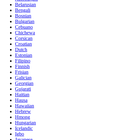
Belarusian
Bengali
Bosnian
Bulgarian
Cebuano
Chichewa
Corsican
Croatian
Dutch
Estonian
Filipino
Finnish
Frisian
Galician
Georgian
Gujarati
Haitian
Hausa
Hawaiian
Hebrew
Hmong
Hungarian
Icelandic
Igbo
Javanese