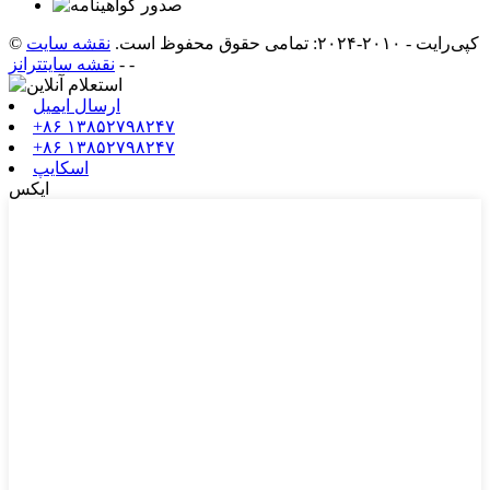
© کپی‌رایت - ۲۰۱۰-۲۰۲۴: تمامی حقوق محفوظ است.
نقشه سایت
-
-
نقشه سایتترانز
ارسال ایمیل
‎+۸۶ ۱۳۸۵۲۷۹۸۲۴۷‎
‎+۸۶ ۱۳۸۵۲۷۹۸۲۴۷‎
اسکایپ
ایکس