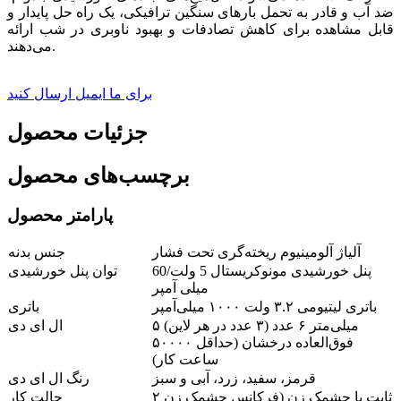
ضد آب و قادر به تحمل بارهای سنگین ترافیکی، یک راه حل پایدار و
قابل مشاهده برای کاهش تصادفات و بهبود ناوبری در شب ارائه
می‌دهند.
برای ما ایمیل ارسال کنید
جزئیات محصول
برچسب‌های محصول
پارامتر محصول
آلیاژ آلومینیوم ریخته‌گری تحت فشار
جنس بدنه
پنل خورشیدی مونوکریستال 5 ولت/60
توان پنل خورشیدی
میلی آمپر
باتری لیتیومی ۳.۲ ولت ۱۰۰۰ میلی‌آمپر
باتری
۵ میلی‌متر ۶ عدد (۳ عدد در هر لاین)
ال ای دی
فوق‌العاده درخشان (حداقل ۵۰۰۰۰
ساعت کار)
قرمز، سفید، زرد، آبی و سبز
رنگ ال ای دی
ثابت یا چشمک زن (فرکانس چشمک زن ۲
حالت کار