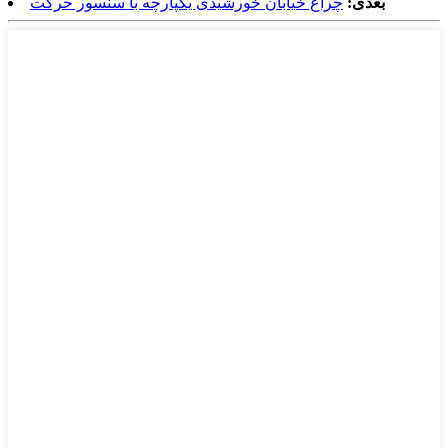
بعدی:
چراغ خیابان خورشیدی یکپارچه با سنسور حرکت