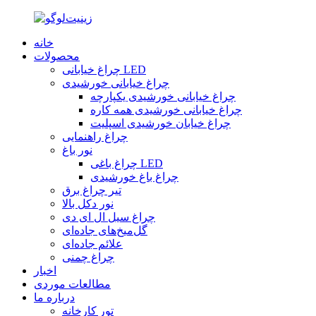
خانه
محصولات
چراغ خیابانی LED
چراغ خیابانی خورشیدی
چراغ خیابانی خورشیدی یکپارچه
چراغ خیابانی خورشیدی همه کاره
چراغ خیابان خورشیدی اسپلیت
چراغ راهنمایی
نور باغ
چراغ باغی LED
چراغ باغ خورشیدی
تیر چراغ برق
نور دکل بالا
چراغ سیل ال ای دی
گل‌میخ‌های جاده‌ای
علائم جاده‌ای
چراغ چمنی
اخبار
مطالعات موردی
درباره ما
تور کارخانه