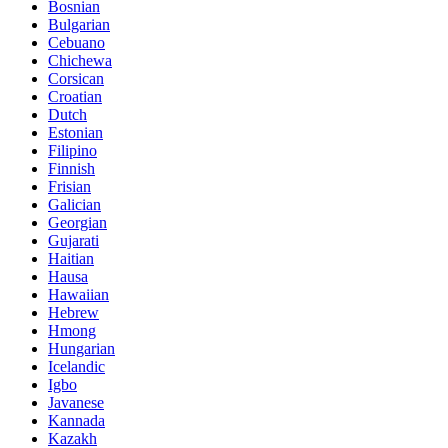
Bosnian
Bulgarian
Cebuano
Chichewa
Corsican
Croatian
Dutch
Estonian
Filipino
Finnish
Frisian
Galician
Georgian
Gujarati
Haitian
Hausa
Hawaiian
Hebrew
Hmong
Hungarian
Icelandic
Igbo
Javanese
Kannada
Kazakh