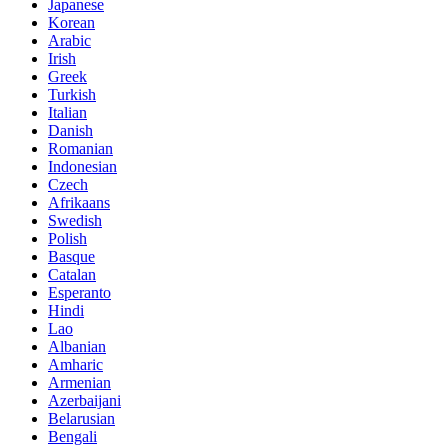
Japanese
Korean
Arabic
Irish
Greek
Turkish
Italian
Danish
Romanian
Indonesian
Czech
Afrikaans
Swedish
Polish
Basque
Catalan
Esperanto
Hindi
Lao
Albanian
Amharic
Armenian
Azerbaijani
Belarusian
Bengali