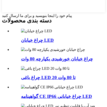
پیام خود را اینجا بنویسید و برای ما ارسال کنید
دسته بندی محصولات
چراغ خیابان LED
چراغ خیابان خورشیدی یکپارچه 80 وات
چراغ باغی LED 20 تا 80 وات
گواهینامه CE IP66 چراغ خیابانی LED