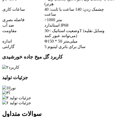
هرتز)
چشمک زدن: 140 ساعت یا ثابت: 40
ساعات کاری
ساعت
>1000 متر
فاصله بصری
استاندارد IP68
ضد آب
وضعیت استاتیک >30T (وسایل نقلیه
مقاومت
می‌توانند عبور کنند)
Φ150 * 50 میلی‌متر
اندازه
5 سال برای باتری لیتیوم
گارانتی
کاربرد گل میخ جاده خورشیدی
جزئیات تولید
سوالات متداول