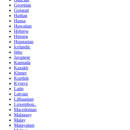
Georgian
Gujarati
Haitian
Hausa
Hawaiian
Hebrew
Hmong
Hungarian
Icelandic
Igbo
Javanese
Kannada
Kazakh
Khmer
Kurdish
Kyrgyz
Latin
Latvian
Lithuanian
Luxembou..
Macedonian
Malagasy
Malay
Malayalam