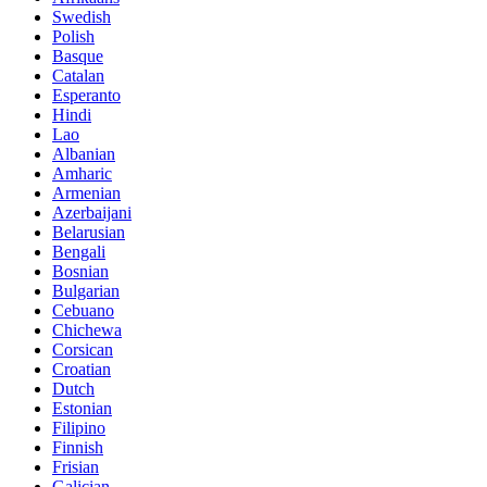
Swedish
Polish
Basque
Catalan
Esperanto
Hindi
Lao
Albanian
Amharic
Armenian
Azerbaijani
Belarusian
Bengali
Bosnian
Bulgarian
Cebuano
Chichewa
Corsican
Croatian
Dutch
Estonian
Filipino
Finnish
Frisian
Galician