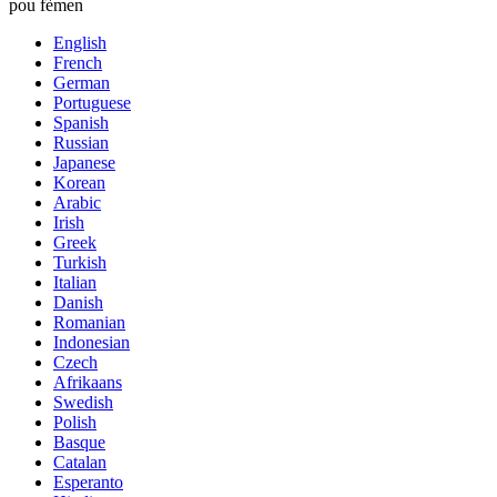
pou fèmen
English
French
German
Portuguese
Spanish
Russian
Japanese
Korean
Arabic
Irish
Greek
Turkish
Italian
Danish
Romanian
Indonesian
Czech
Afrikaans
Swedish
Polish
Basque
Catalan
Esperanto