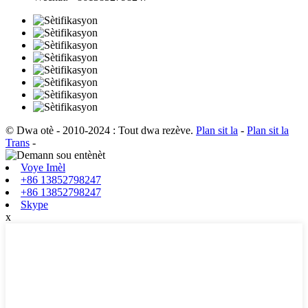
© Dwa otè - 2010-2024 : Tout dwa rezève.
Plan sit la
-
Plan sit la
Trans
-
Voye Imèl
+86 13852798247
+86 13852798247
Skype
x