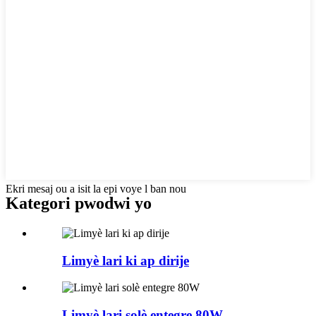
Ekri mesaj ou a isit la epi voye l ban nou
Kategori pwodwi yo
Limyè lari ki ap dirije
Limyè lari solè entegre 80W