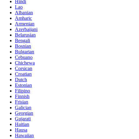
Hindi
Lao
Albanian
Amharic
Armenian
Azerbaijani
Belarusian
Bengali
Bosnian
Bulgarian
Cebuano
Chichewa
Corsican
Croatian
Dutch
Estonian
Filipino
Finnish
Frisian
Galician
Georgian
Gujarati
Haitian
Hausa
Hawaiian