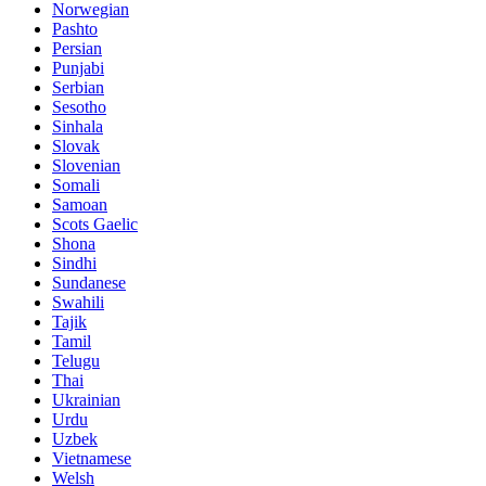
Norwegian
Pashto
Persian
Punjabi
Serbian
Sesotho
Sinhala
Slovak
Slovenian
Somali
Samoan
Scots Gaelic
Shona
Sindhi
Sundanese
Swahili
Tajik
Tamil
Telugu
Thai
Ukrainian
Urdu
Uzbek
Vietnamese
Welsh