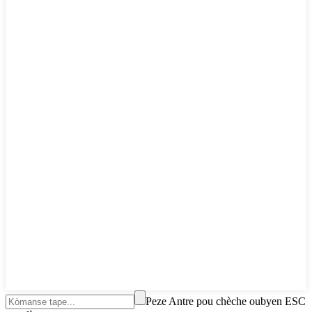
Peze Antre pou chèche oubyen ESC