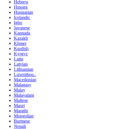
Hebrew
Hmong
Hungarian
Icelandic
Igbo
Javanese
Kannada
Kazakh
Khmer
Kurdish
Kyrgyz
Latin
Latvian
Lithuanian
Luxembou..
Macedonian
Malagasy
Malay
Malayalam
Maltese
Maori
Marathi
Mongolian
Burmese
Nepali