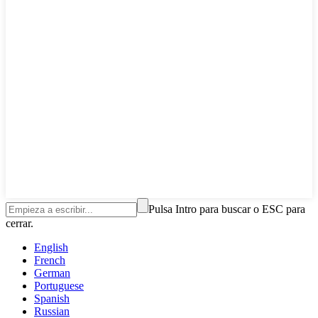
Pulsa Intro para buscar o ESC para
cerrar.
English
French
German
Portuguese
Spanish
Russian