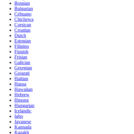
Bosnian
Bulgarian
Cebuano
Chichewa
Corsican
Croatian
Dutch
Estonian
Filipino
Finnish
Frisian
Galician
Georgian
Gujarati
Haitian
Hausa
Hawaiian
Hebrew
Hmong
Hungarian
Icelandic
Igbo
Javanese
Kannada
Kazakh