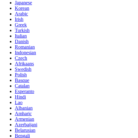
Japanese
Korean
Arabic
Irish
Greek
Turkish
Italian
Danish
Romanian
Indonesian
Czech
Afrikaans
Swedish
Polish
Basque
Catalan
Esperanto
Hindi
Lao
Albanian
Amharic
Armenian
Azerbaijani
Belarusian
Bengali