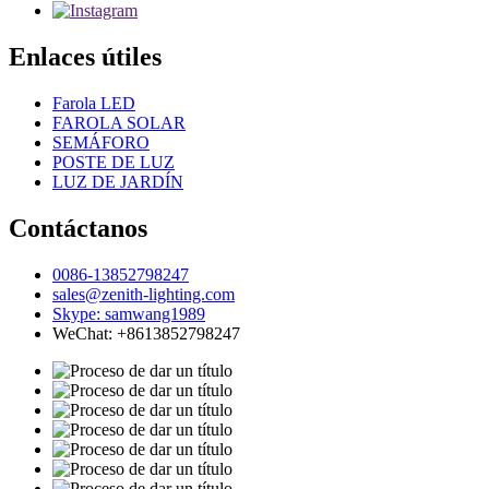
Enlaces útiles
Farola LED
FAROLA SOLAR
SEMÁFORO
POSTE DE LUZ
LUZ DE JARDÍN
Contáctanos
0086-13852798247
sales@zenith-lighting.com
Skype: samwang1989
WeChat: +8613852798247