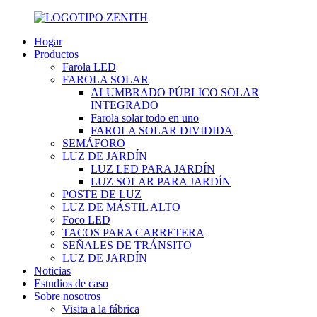
Hogar
Productos
Farola LED
FAROLA SOLAR
ALUMBRADO PÚBLICO SOLAR
INTEGRADO
Farola solar todo en uno
FAROLA SOLAR DIVIDIDA
SEMÁFORO
LUZ DE JARDÍN
LUZ LED PARA JARDÍN
LUZ SOLAR PARA JARDÍN
POSTE DE LUZ
LUZ DE MÁSTIL ALTO
Foco LED
TACOS PARA CARRETERA
SEÑALES DE TRÁNSITO
LUZ DE JARDÍN
Noticias
Estudios de caso
Sobre nosotros
Visita a la fábrica