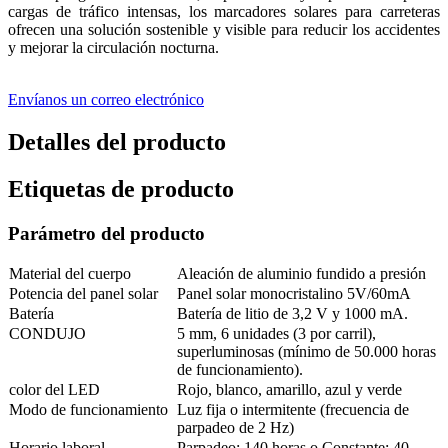
cargas de tráfico intensas, los marcadores solares para carreteras
ofrecen una solución sostenible y visible para reducir los accidentes
y mejorar la circulación nocturna.
Envíanos un correo electrónico
Detalles del producto
Etiquetas de producto
Parámetro del producto
Material del cuerpo
Aleación de aluminio fundido a presión
Potencia del panel solar
Panel solar monocristalino 5V/60mA
Batería
Batería de litio de 3,2 V y 1000 mA.
CONDUJO
5 mm, 6 unidades (3 por carril),
superluminosas (mínimo de 50.000 horas
de funcionamiento).
color del LED
Rojo, blanco, amarillo, azul y verde
Modo de funcionamiento
Luz fija o intermitente (frecuencia de
parpadeo de 2 Hz)
Horario laboral
Parpadeo: 140 horas o Constante: 40