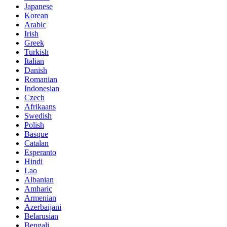
Japanese
Korean
Arabic
Irish
Greek
Turkish
Italian
Danish
Romanian
Indonesian
Czech
Afrikaans
Swedish
Polish
Basque
Catalan
Esperanto
Hindi
Lao
Albanian
Amharic
Armenian
Azerbaijani
Belarusian
Bengali