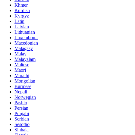
Khmer
Kurdish
Kyrgyz
Latin
Latvian
Lithuanian
Luxembou..
Macedonian
Malagasy
Malay
Malayalam
Maltese
Maori
Marathi
Mongolian
Burmese
Nepali
Norwegian
Pashto
Persian
Punjabi
Serbian
Sesotho
Sinhala