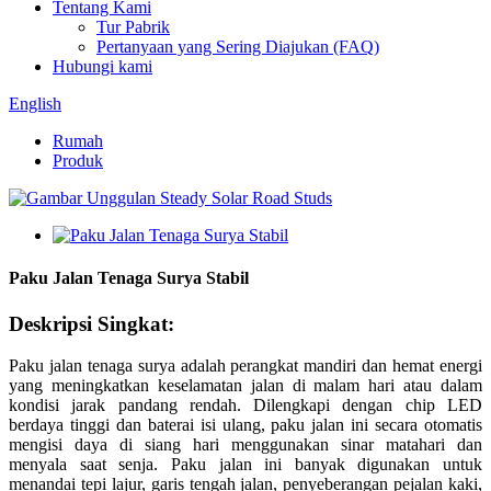
Tentang Kami
Tur Pabrik
Pertanyaan yang Sering Diajukan (FAQ)
Hubungi kami
English
Rumah
Produk
Paku Jalan Tenaga Surya Stabil
Deskripsi Singkat:
Paku jalan tenaga surya adalah perangkat mandiri dan hemat energi
yang meningkatkan keselamatan jalan di malam hari atau dalam
kondisi jarak pandang rendah. Dilengkapi dengan chip LED
berdaya tinggi dan baterai isi ulang, paku jalan ini secara otomatis
mengisi daya di siang hari menggunakan sinar matahari dan
menyala saat senja. Paku jalan ini banyak digunakan untuk
menandai tepi lajur, garis tengah jalan, penyeberangan pejalan kaki,