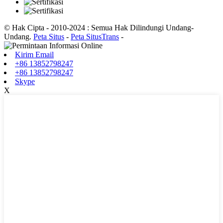
© Hak Cipta - 2010-2024 : Semua Hak Dilindungi Undang-
Undang.
Peta Situs
-
Peta SitusTrans
-
Kirim Email
+86 13852798247
+86 13852798247
Skype
X