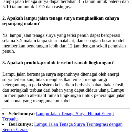
lampu jalan tenaga surya dapat bertahan 3-5 tahun untuk baterai dan
5-10 tahun untuk LED dan casingnya.
2. Apakah lampu jalan tenaga surya menghasilkan cahaya
sepanjang malam?
Ya, lampu jalan tenaga surya yang terisi penuh dapat beroperasi
selama 3-5 malam tanpa sinar matahari, dan sebagian besar model
memberikan penerangan lebih dari 12 jam dengan sekali pengisian
penuh.
3. Apakah produk-produk tersebut ramah lingkungan?
Lampu jalan bertenaga surya sepenuhnya ditenagai oleh energi
surya terbarukan, tidak menghasilkan emisi, mengurangi
ketergantungan pada sistem kelistrikan berbasis bahan bakar fosil,
dan seringkali terbuat dari bahan yang dapat didaur ulang. Lampu
ini merupakan alternatif ramah lingkungan untuk penerangan jalan
tradisional yang menggunakan kabel.
Sebelumnya:
Lampu Jalan Tenaga Surya Hemat Energi
Terpadu
Berikutnya:
Lampu Jalan Tenaga Surya Terintegrasi dengan
Sensor Gerak