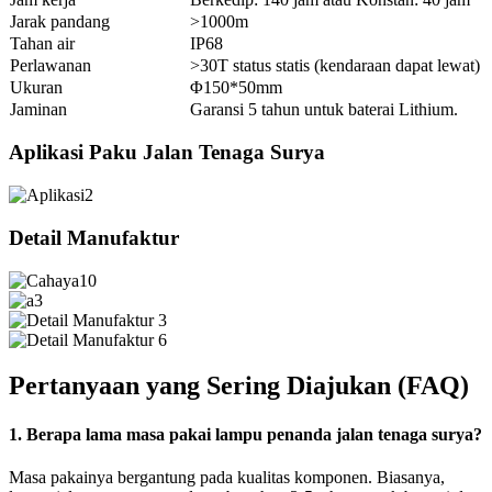
Jarak pandang
>1000m
Tahan air
IP68
Perlawanan
>30T status statis (kendaraan dapat lewat)
Ukuran
Φ150*50mm
Jaminan
Garansi 5 tahun untuk baterai Lithium.
Aplikasi Paku Jalan Tenaga Surya
Detail Manufaktur
Pertanyaan yang Sering Diajukan (FAQ)
1. Berapa lama masa pakai lampu penanda jalan tenaga surya?
Masa pakainya bergantung pada kualitas komponen. Biasanya,