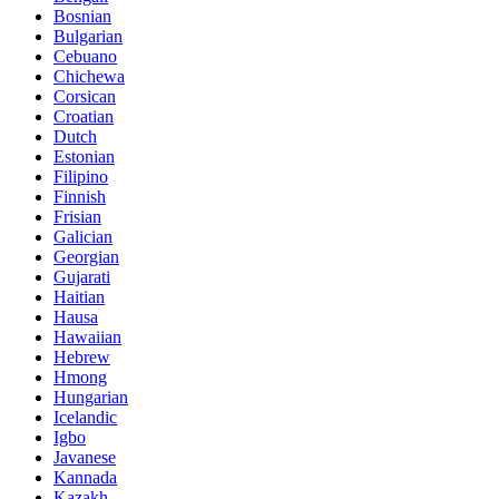
Bosnian
Bulgarian
Cebuano
Chichewa
Corsican
Croatian
Dutch
Estonian
Filipino
Finnish
Frisian
Galician
Georgian
Gujarati
Haitian
Hausa
Hawaiian
Hebrew
Hmong
Hungarian
Icelandic
Igbo
Javanese
Kannada
Kazakh