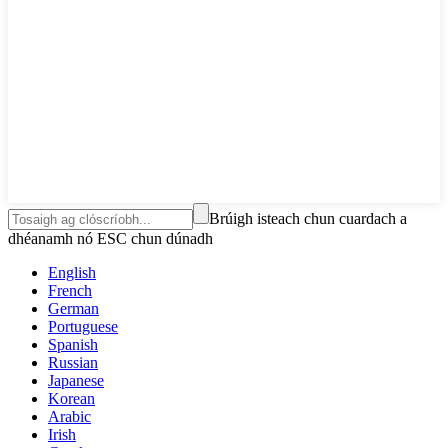
Brúigh isteach chun cuardach a
dhéanamh nó ESC chun dúnadh
English
French
German
Portuguese
Spanish
Russian
Japanese
Korean
Arabic
Irish