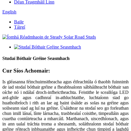
Déan Teagmháil Linn
English
Baile
Táirgí
Studaí Bóthair Gréine Seasmhach
Cur Síos Achomair:
Is gléasanna féinchuimsitheacha agus éifeachtúla ó thaobh fuinnimh
de iad stodaí bóthair gréine a fheabhsaíonn sábháilteacht bóthair san
oíche nó i ndálaí droch-infheictheachta. Feistithe le sceallóga LED
ard-ghile agus cadhnraí in-athluchtaithe, luchtaíonn siad go
huathoibríoch i rith an lae ag baint úsáide as solas na gréine agus
soilseann siad ag luí na gréine. Úsáidtear na stodaí seo go forleathan
chun imill lánaí, línte lárnacha, trasbhealaí coisithe, timpealláin agus
cuartha contúirteacha a mharcáil. Marthanach, uiscedhíonach, agus
in ann ualaí tráchta troma a sheasamh, soláthraíonn stodaí bóthair
gréine réiteach inbhuanaithe agus infheicthe chun timpistí a laghdú