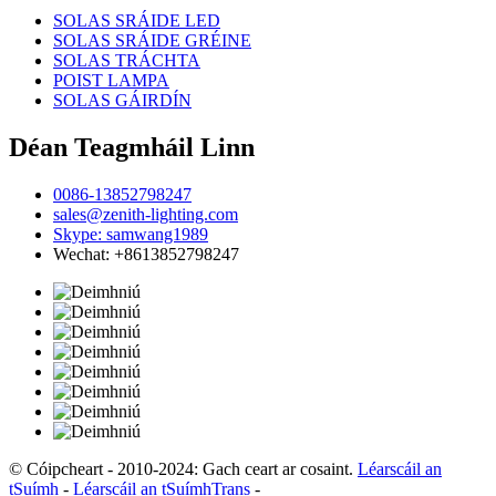
SOLAS SRÁIDE LED
SOLAS SRÁIDE GRÉINE
SOLAS TRÁCHTA
POIST LAMPA
SOLAS GÁIRDÍN
Déan Teagmháil Linn
0086-13852798247
sales@zenith-lighting.com
Skype: samwang1989
Wechat: +8613852798247
© Cóipcheart - 2010-2024: Gach ceart ar cosaint.
Léarscáil an
tSuímh
-
Léarscáil an tSuímhTrans
-