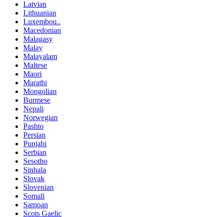
Latvian
Lithuanian
Luxembou..
Macedonian
Malagasy
Malay
Malayalam
Maltese
Maori
Marathi
Mongolian
Burmese
Nepali
Norwegian
Pashto
Persian
Punjabi
Serbian
Sesotho
Sinhala
Slovak
Slovenian
Somali
Samoan
Scots Gaelic