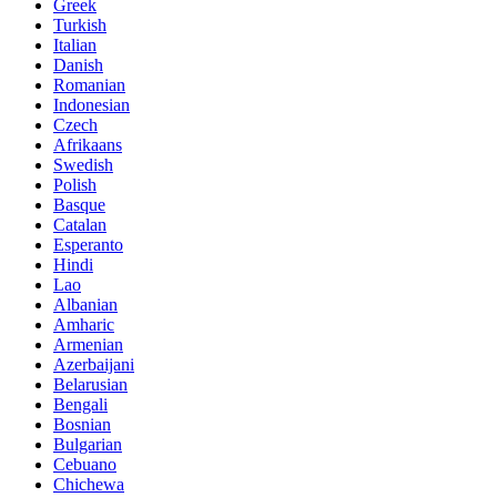
Greek
Turkish
Italian
Danish
Romanian
Indonesian
Czech
Afrikaans
Swedish
Polish
Basque
Catalan
Esperanto
Hindi
Lao
Albanian
Amharic
Armenian
Azerbaijani
Belarusian
Bengali
Bosnian
Bulgarian
Cebuano
Chichewa