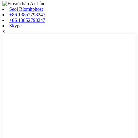
Seol Ríomhphost
+86 13852798247
+86 13852798247
Skype
x