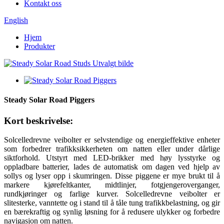
Kontakt oss
English
Hjem
Produkter
Steady Solar Road Piggers
Kort beskrivelse:
Solcelledrevne veibolter er selvstendige og energieffektive enheter
som forbedrer trafikksikkerheten om natten eller under dårlige
siktforhold. Utstyrt med LED-brikker med høy lysstyrke og
oppladbare batterier, lades de automatisk om dagen ved hjelp av
sollys og lyser opp i skumringen. Disse piggene er mye brukt til å
markere kjørefeltkanter, midtlinjer, fotgjengeroverganger,
rundkjøringer og farlige kurver. Solcelledrevne veibolter er
slitesterke, vanntette og i stand til å tåle tung trafikkbelastning, og gir
en bærekraftig og synlig løsning for å redusere ulykker og forbedre
navigasjon om natten.