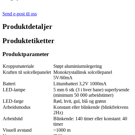
Send e-post til oss
Produktdetaljer
Produktetiketter
Produktparameter
Kroppsmateriale
Støpt aluminiumslegering
Kraften til solcellepanelet
Monokrystallinsk solcellepanel
5V/60mA
Batteri
Litiumbatteri 3,2V 1000mA
LED-lampe
5 mm 6 stk (3 i hver bane) superlysende
(minimum 50 000 arbeidstimer)
LED-farge
Rød, hvit, gul, blå og grønn
Arbeidsmodus
Konstant eller blinkende (blinkfrekvens
2Hz)
Arbeidstid
Blinkende: 140 timer eller konstant: 40
timer
Visuell avstand
>1000 m