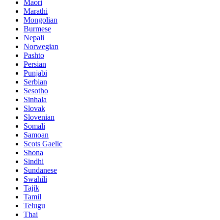
Maori
Marathi
Mongolian
Burmese
Nepali
Norwegian
Pashto
Persian
Punjabi
Serbian
Sesotho
Sinhala
Slovak
Slovenian
Somali
Samoan
Scots Gaelic
Shona
Sindhi
Sundanese
Swahili
Tajik
Tamil
Telugu
Thai