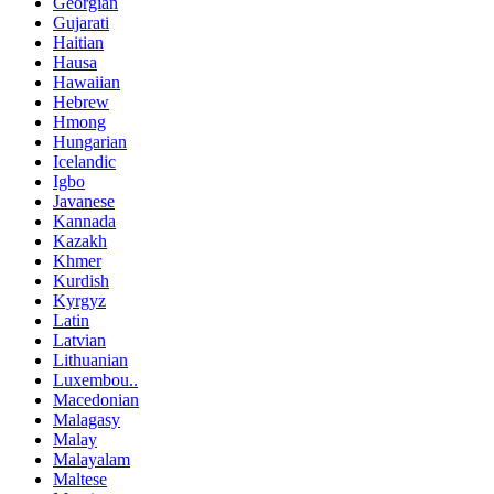
Georgian
Gujarati
Haitian
Hausa
Hawaiian
Hebrew
Hmong
Hungarian
Icelandic
Igbo
Javanese
Kannada
Kazakh
Khmer
Kurdish
Kyrgyz
Latin
Latvian
Lithuanian
Luxembou..
Macedonian
Malagasy
Malay
Malayalam
Maltese