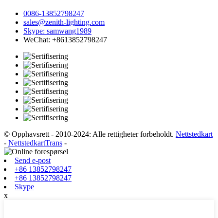
0086-13852798247
sales@zenith-lighting.com
Skype: samwang1989
WeChat: +8613852798247
© Opphavsrett - 2010-2024: Alle rettigheter forbeholdt.
Nettstedkart
-
NettstedkartTrans
-
Send e-post
+86 13852798247
+86 13852798247
Skype
x