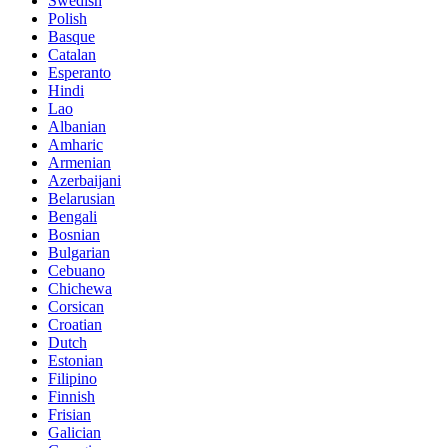
Swedish
Polish
Basque
Catalan
Esperanto
Hindi
Lao
Albanian
Amharic
Armenian
Azerbaijani
Belarusian
Bengali
Bosnian
Bulgarian
Cebuano
Chichewa
Corsican
Croatian
Dutch
Estonian
Filipino
Finnish
Frisian
Galician