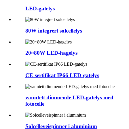
LED-gatelys
80W integrert solcellelys
20~80W LED-hagelys
CE-sertifikat IP66 LED-gatelys
vanntett dimmende LED-gatelys med
fotocelle
Solcelleveispinner i aluminium