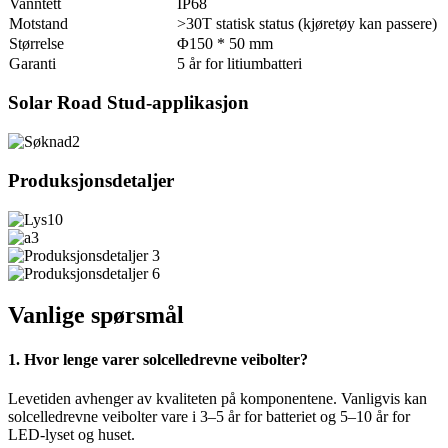
Vanntett
IP68
Motstand
>30T statisk status (kjøretøy kan passere)
Størrelse
Φ150 * 50 mm
Garanti
5 år for litiumbatteri
Solar Road Stud-applikasjon
Produksjonsdetaljer
Vanlige spørsmål
1. Hvor lenge varer solcelledrevne veibolter?
Levetiden avhenger av kvaliteten på komponentene. Vanligvis kan
solcelledrevne veibolter vare i 3–5 år for batteriet og 5–10 år for
LED-lyset og huset.