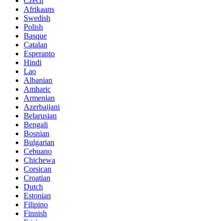
Czech
Afrikaans
Swedish
Polish
Basque
Catalan
Esperanto
Hindi
Lao
Albanian
Amharic
Armenian
Azerbaijani
Belarusian
Bengali
Bosnian
Bulgarian
Cebuano
Chichewa
Corsican
Croatian
Dutch
Estonian
Filipino
Finnish