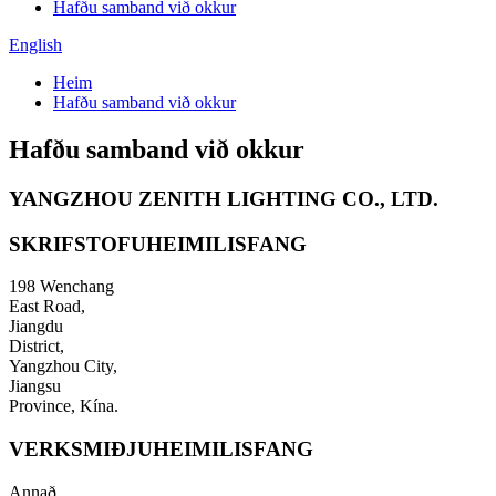
Hafðu samband við okkur
English
Heim
Hafðu samband við okkur
Hafðu samband við okkur
YANGZHOU ZENITH LIGHTING CO., LTD.
SKRIFSTOFUHEIMILISFANG
198 Wenchang
East Road,
Jiangdu
District,
Yangzhou City,
Jiangsu
Province, Kína.
VERKSMIÐJUHEIMILISFANG
Annað