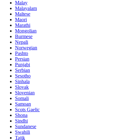
Malay
Malayalam
Maltese
Maori
Marathi
Mongolian
Burmese
Nepali
Norwegian
Pashto
Persian
Punjabi
Serbian
Sesotho
Sinhala
Slovak
Slovenian
Somali
Samoan
Scots Gaelic
Shona
Sindhi
Sundanese
Swahili
Tajik