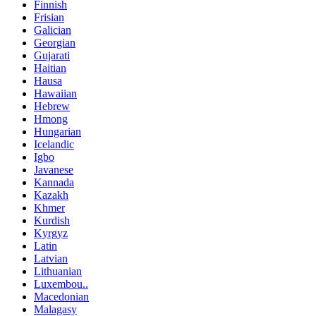
Finnish
Frisian
Galician
Georgian
Gujarati
Haitian
Hausa
Hawaiian
Hebrew
Hmong
Hungarian
Icelandic
Igbo
Javanese
Kannada
Kazakh
Khmer
Kurdish
Kyrgyz
Latin
Latvian
Lithuanian
Luxembou..
Macedonian
Malagasy