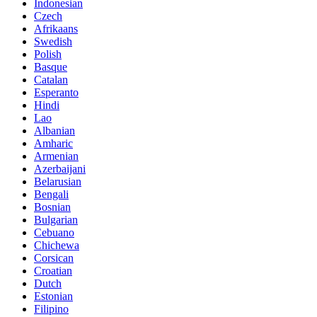
Indonesian
Czech
Afrikaans
Swedish
Polish
Basque
Catalan
Esperanto
Hindi
Lao
Albanian
Amharic
Armenian
Azerbaijani
Belarusian
Bengali
Bosnian
Bulgarian
Cebuano
Chichewa
Corsican
Croatian
Dutch
Estonian
Filipino