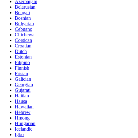
Azerbaijani
Belarusian
Bengali
Bosnian
Bulgarian
Cebuano
Chichewa
Corsican
Croatian
Dutch
Estonian
Filipino
Finnish
Frisian
Galician
Georgian
Gujarati
Haitian
Hausa
Hawaiian
Hebrew
Hmong
Hungarian
Icelandic
Igbo