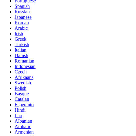
Portuguese
Spanish
Russian
Japanese
Korean
Arabic
Irish
Greek
Turkish
Italian
Danish
Romanian
Indonesian
Czech
Afrikaans
Swedish
Polish
Basque
Catalan
Esperanto
Hindi
Lao
Albanian
Amharic
Armenian