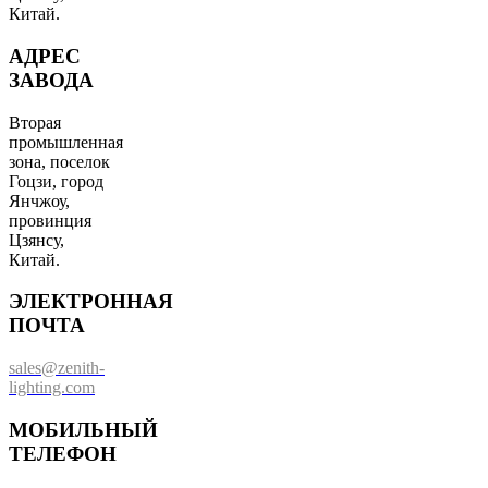
Китай.
АДРЕС
ЗАВОДА
Вторая
промышленная
зона, поселок
Гоцзи, город
Янчжоу,
провинция
Цзянсу,
Китай.
ЭЛЕКТРОННАЯ
ПОЧТА
sales@zenith-
lighting.com
МОБИЛЬНЫЙ
ТЕЛЕФОН