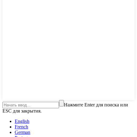
Нажмите Enter для поиска или
ESC для закрытия.
English
French
German