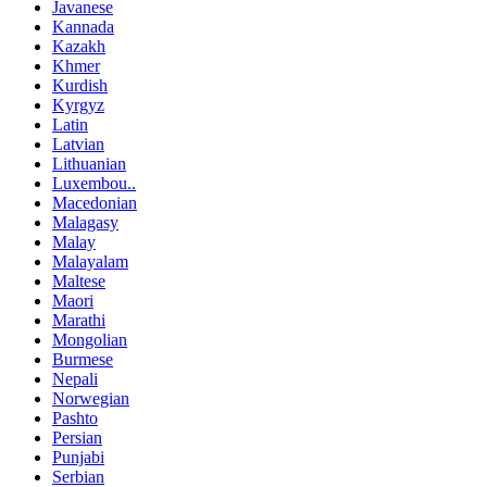
Javanese
Kannada
Kazakh
Khmer
Kurdish
Kyrgyz
Latin
Latvian
Lithuanian
Luxembou..
Macedonian
Malagasy
Malay
Malayalam
Maltese
Maori
Marathi
Mongolian
Burmese
Nepali
Norwegian
Pashto
Persian
Punjabi
Serbian