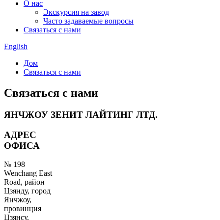
О нас
Экскурсия на завод
Часто задаваемые вопросы
Связаться с нами
English
Дом
Связаться с нами
Связаться с нами
ЯНЧЖОУ ЗЕНИТ ЛАЙТИНГ ЛТД.
АДРЕС
ОФИСА
№ 198
Wenchang East
Road, район
Цзянду, город
Янчжоу,
провинция
Цзянсу,