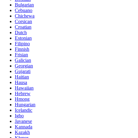
Bulgarian
Cebuano
Chichewa
Corsican
Croatian
Dutch
Estonian
Filipino
Finnish
Frisian
Galician
Georgian
Gujarati
Haitian
Hausa
Hawaiian
Hebrew
Hmong
Hungarian
Icelandic
Igbo
Javanese
Kannada
Kazakh
Khmer