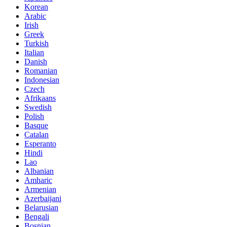
Korean
Arabic
Irish
Greek
Turkish
Italian
Danish
Romanian
Indonesian
Czech
Afrikaans
Swedish
Polish
Basque
Catalan
Esperanto
Hindi
Lao
Albanian
Amharic
Armenian
Azerbaijani
Belarusian
Bengali
Bosnian