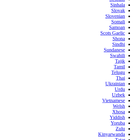
Sinhala
Slovak
Slovenian
Somali
Samoan
Scots Gaelic
Shona
Sindhi
Sundanese
Swahili
Tajik
Tamil
Telugu
Thai
Ukrainian
Urdu
Uzbek
Vietnamese
Welsh
Xhosa
Yiddish
Yoruba
Zulu
Kinyarwanda
Tatar