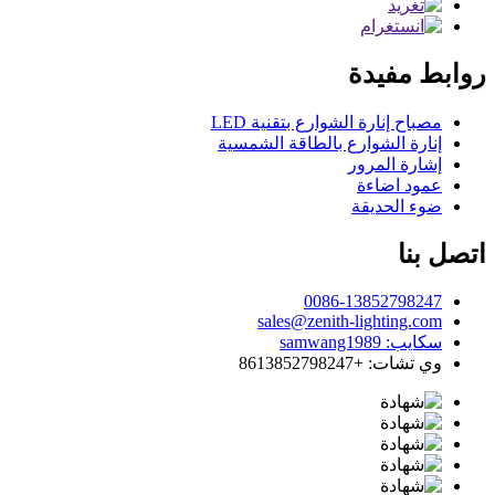
روابط مفيدة
مصباح إنارة الشوارع بتقنية LED
إنارة الشوارع بالطاقة الشمسية
إشارة المرور
عمود اضاءة
ضوء الحديقة
اتصل بنا
0086-13852798247
sales@zenith-lighting.com
سكايب: samwang1989
وي تشات: +8613852798247