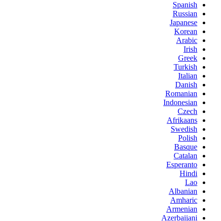
Spanish
Russian
Japanese
Korean
Arabic
Irish
Greek
Turkish
Italian
Danish
Romanian
Indonesian
Czech
Afrikaans
Swedish
Polish
Basque
Catalan
Esperanto
Hindi
Lao
Albanian
Amharic
Armenian
Azerbaijani