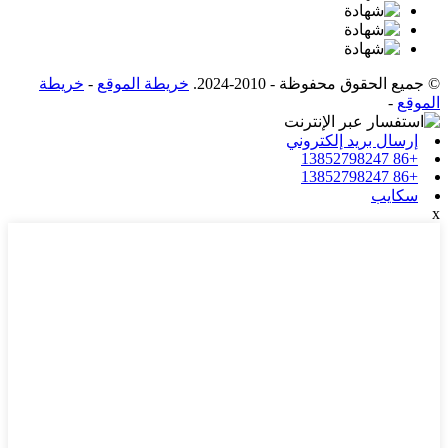
© جميع الحقوق محفوظة - 2010-2024.
خريطة الموقع
-
خريطة
الموقع
-
إرسال بريد إلكتروني
+86 13852798247
+86 13852798247
سكايب
x