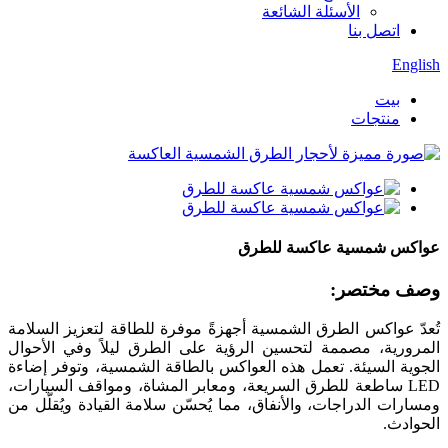
الأسئلة الشائعة
اتصل بنا
English
بيت
منتجات
عواكس شمسية عاكسة للطرق
وصف مختصر:
تُعدّ عواكس الطرق الشمسية أجهزةً موفرة للطاقة لتعزيز السلامة
المرورية، مصممة لتحسين الرؤية على الطرق ليلاً وفي الأحوال
الجوية السيئة. تعمل هذه العواكس بالطاقة الشمسية، وتوفر إضاءة
LED ساطعة للطرق السريعة، ومعابر المشاة، ومواقف السيارات،
ومسارات الدراجات، والأنفاق، مما يُحسّن سلامة القيادة ويُقلّل من
الحوادث.