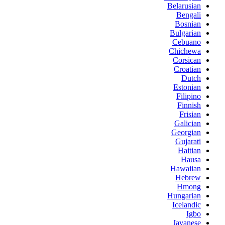
Belarusian
Bengali
Bosnian
Bulgarian
Cebuano
Chichewa
Corsican
Croatian
Dutch
Estonian
Filipino
Finnish
Frisian
Galician
Georgian
Gujarati
Haitian
Hausa
Hawaiian
Hebrew
Hmong
Hungarian
Icelandic
Igbo
Javanese