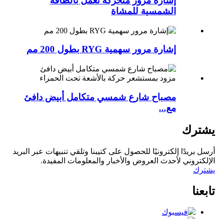
إشارة مرور متحركة تعمل بالطاقة
الشمسية للمشاة
إشارة مرور سهمية RYG بطول 200 مم
مصباح شارع شمسي متكامل أبيض دافئ
مع...
يشترك
أرسل بريدًا إلكترونيًا للحصول على كتيبنا وتلقي تنبيهات عبر البريد
الإلكتروني لأحدث العروض والأخبار والمعلومات المفيدة.
يشترك
تابعنا