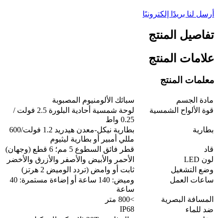
أرسل لنا بريدًا إلكترونيًا
تفاصيل المنتج
علامات المنتج
معلمات المنتج
مادة الجسم
سبائك الألومنيوم المصبوبة
قوة الألواح الشمسية
لوحة شمسية أحادية البلورة 2.5 فولت /
0.25 واط
بطارية
بطارية نيكل-معدن هيدريد 1.2 فولت/600
مللي أمبير أو بطارية ليثيوم
قاد
قطر فائق السطوع 5 مم؛ 6 قطع (وجهان)
لون LED
الأحمر والأبيض والأصفر والأزرق والأخضر
وضع التشغيل
ثابت أو وامض (تردد الوميض 2 هرتز)
ساعات العمل
وميض: 140 ساعة أو إضاءة مستمرة: 40
ساعة
المسافة البصرية
>800 متر
IP68
ضد للماء