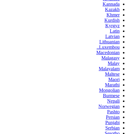
Kannada
Kazakh
Khmer
Kurdish
Kyrgyz
Latin
Latvian
Lithuanian
Luxembou..
Macedonian
Malagasy
Malay
Malayalam
Maltese
Maori
Marathi
Mongolian
Burmese
Nepali
Norwegian
Pashto
Persian
Punjabi
Serbian
Sesotho