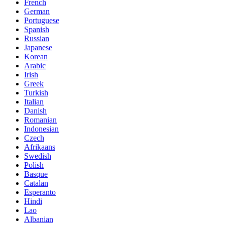
French
German
Portuguese
Spanish
Russian
Japanese
Korean
Arabic
Irish
Greek
Turkish
Italian
Danish
Romanian
Indonesian
Czech
Afrikaans
Swedish
Polish
Basque
Catalan
Esperanto
Hindi
Lao
Albanian