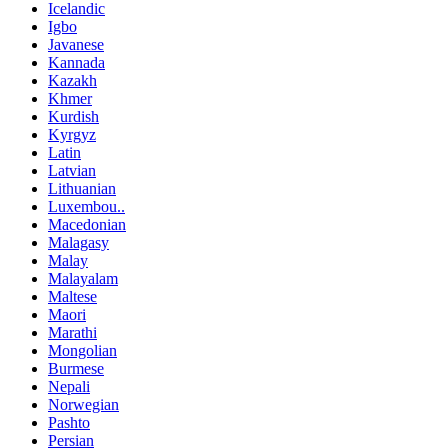
Icelandic
Igbo
Javanese
Kannada
Kazakh
Khmer
Kurdish
Kyrgyz
Latin
Latvian
Lithuanian
Luxembou..
Macedonian
Malagasy
Malay
Malayalam
Maltese
Maori
Marathi
Mongolian
Burmese
Nepali
Norwegian
Pashto
Persian