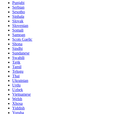
Punjabi
Serbian
Sesotho
Sinhala
Slovak
Slovenian
Somali
Samoan
Scots Gaelic
Shona
Sindhi
Sundanese
Swahili
Tajik
Tamil
Telugu
Thai
Ukrainian
Urdu
Uzbek
Vietnamese
Welsh
Xhosa
Yiddish
Yoruba