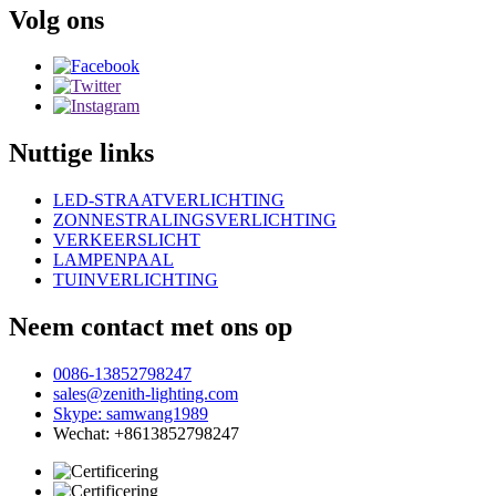
Volg ons
Nuttige links
LED-STRAATVERLICHTING
ZONNESTRALINGSVERLICHTING
VERKEERSLICHT
LAMPENPAAL
TUINVERLICHTING
Neem contact met ons op
0086-13852798247
sales@zenith-lighting.com
Skype: samwang1989
Wechat: +8613852798247