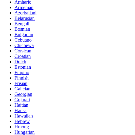
Amharic
Armenian
Azerbaijani
Belarusian
Bengali
Bosnian
Bulgarian
Cebuano
Chichewa
Corsican
Croatian
Dutch
Estonian
Filipino
Finnish
Frisian
Galician
Georgian
Gujarati
Haitian
Hausa
Hawaiian
Hebrew
Hmong
Hungarian