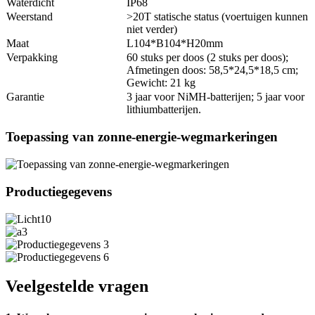
Waterdicht
IP68
Weerstand
>20T statische status (voertuigen kunnen
niet verder)
Maat
L104*B104*H20mm
Verpakking
60 stuks per doos (2 stuks per doos);
Afmetingen doos: 58,5*24,5*18,5 cm;
Gewicht: 21 kg
Garantie
3 jaar voor NiMH-batterijen; 5 jaar voor
lithiumbatterijen.
Toepassing van zonne-energie-wegmarkeringen
Productiegegevens
Veelgestelde vragen