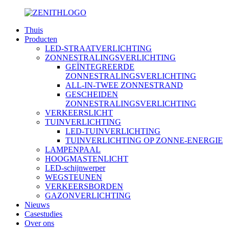
Thuis
Producten
LED-STRAATVERLICHTING
ZONNESTRALINGSVERLICHTING
GEÏNTEGREERDE
ZONNESTRALINGSVERLICHTING
ALL-IN-TWEE ZONNESTRAND
GESCHEIDEN
ZONNESTRALINGSVERLICHTING
VERKEERSLICHT
TUINVERLICHTING
LED-TUINVERLICHTING
TUINVERLICHTING OP ZONNE-ENERGIE
LAMPENPAAL
HOOGMASTENLICHT
LED-schijnwerper
WEGSTEUNEN
VERKEERSBORDEN
GAZONVERLICHTING
Nieuws
Casestudies
Over ons