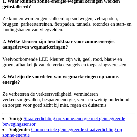
1. Waar kunnen zonne-energie-wegmarkeringen worden
geïnstalleerd?
Ze kunnen worden geïnstalleerd op snelwegen, zebrapaden,
bruggen, parkeerterreinen, fietspaden, tunnels, rotondes en start- en
landingsbanen van vliegvelden.
2. Welke kleuren zijn beschikbaar voor zonne-energie-
aangedreven wegmarkeringen?
Veelvoorkomende LED-kleuren zijn wit, geel, rood, blauw en
groen, afhankelijk van de verkeersregels en toepassingsvereisten.
3. Wat zijn de voordelen van wegmarkeringen op zonne-
energie?
Ze verbeteren de verkeersveiligheid, verminderen
verkeersongevallen, besparen energie, vereisen weinig onderhoud
en zorgen voor goed zicht bij mist, regen en duisternis.
Vorig:
Straatverlichting op zonne-energie met geïntegreerde
bewegingssensor
Volgende:
Commerciële geïntegreerde straatverlichting op
zonne-energie