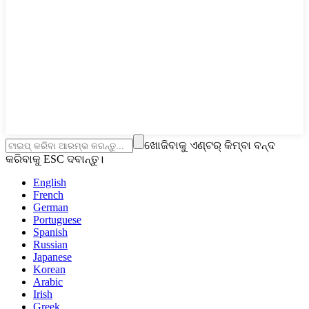
ଖୋଜିବାକୁ ଏଣ୍ଟର୍ କିମ୍ବା ବନ୍ଦ
କରିବାକୁ ESC ଦବାନ୍ତୁ।
English
French
German
Portuguese
Spanish
Russian
Japanese
Korean
Arabic
Irish
Greek