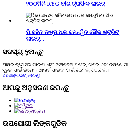
୨୦୦ମିମି RYG ତୀର ଟ୍ରାଫିକ ଲାଇଟ୍
ପି ସହିତ ଉଷ୍ମ ଧଳା ସମନ୍ୱିତ ସୌର ଷ୍ଟ୍ରିଟ୍
ଲାଇଟ୍...
ସଦସ୍ୟ ହୁଅନ୍ତୁ
ଆମର ବ୍ରୋସର ପାଇବା ଏବଂ ନବୀନତମ ଅଫର, ଖବର ଏବଂ ଉପଯୋଗୀ
ସୂଚନା ପାଇଁ ଇମେଲ୍ ଆଲର୍ଟ ପାଇବା ପାଇଁ ଇମେଲ୍ ପଠାଗଲା।
ସବସ୍କ୍ରାଇବ୍ କରନ୍ତୁ
ଆମକୁ ଅନୁସରଣ କରନ୍ତୁ
ଉପଯୋଗୀ ଲିଙ୍କଗୁଡିକ