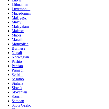
Latvian
Lithuanian
Luxembou..
Macedonian
Malagasy
Malay
Malayalam
Maltese
Maori
Marathi
Mongolian
Burmese
Nepali
Norwegian
Pashto
Persian
Punjabi
Serbian
Sesotho
Sinhala
Slovak
Slovenian
Somali
Samoan
Scots Gaelic