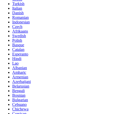
Turkish
Italian
Danish
Romanian
Indonesian
Czech
Afrikaans
Swedish
Polish
Basque
Catalan
Esperanto
Hindi
Lao
Albanian
Amharic
Armenian
Azerbaijani
Belarusian
Bengali
Bosnian
Bulgarian
Cebuano
Chichewa
Corsican