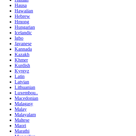
Hausa
Hawaiian
Hebrew
Hmong
Hungarian
Icelandic
Igbo
Javanese
Kannada
Kazakh
Khmer
Kurdish
Kyrgyz
Latin
Latvian
Lithuanian
Luxembou..
Macedonian
Malagasy
Malay
Malayalam
Maltese
Maori
Marathi