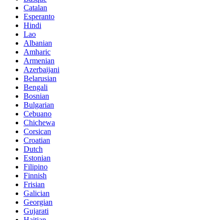
Catalan
Esperanto
Hindi
Lao
Albanian
Amharic
Armenian
Azerbaijani
Belarusian
Bengali
Bosnian
Bulgarian
Cebuano
Chichewa
Corsican
Croatian
Dutch
Estonian
Filipino
Finnish
Frisian
Galician
Georgian
Gujarati
Haitian