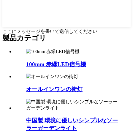
ここにメッセージを書いて送信してください
製品カテゴリ
100mm 赤緑LED信号機
オールインワンの街灯
中国製 環境に優しいシンプルなソー
ラーガーデンライト