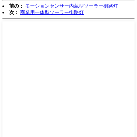
前の：
モーションセンサー内蔵型ソーラー街路灯
次：
商業用一体型ソーラー街路灯