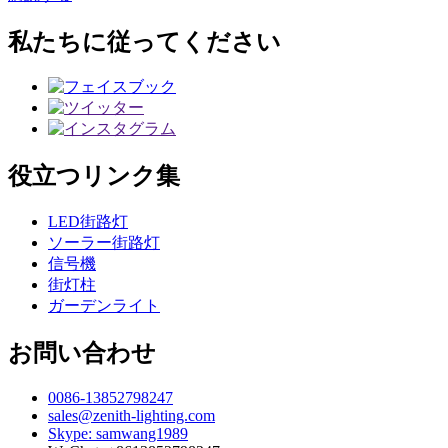
私たちに従ってください
役立つリンク集
LED街路灯
ソーラー街路灯
信号機
街灯柱
ガーデンライト
お問い合わせ
0086-13852798247
sales@zenith-lighting.com
Skype: samwang1989