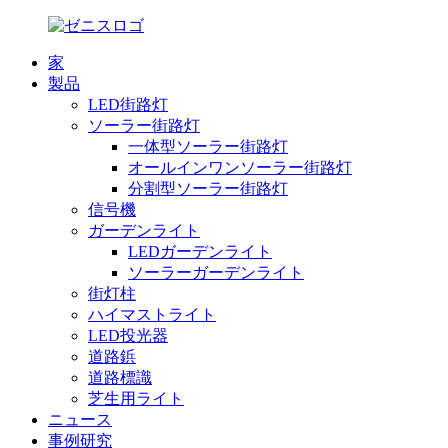
家
製品
LED街路灯
ソーラー街路灯
一体型ソーラー街路灯
オールインワンソーラー街路灯
分割型ソーラー街路灯
信号機
ガーデンライト
LEDガーデンライト
ソーラーガーデンライト
街灯柱
ハイマストライト
LED投光器
道路鋲
道路標識
芝生用ライト
ニュース
事例研究