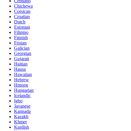
Cebuano
Chichewa
Corsican
Croatian
Dutch
Estonian
Filipino
Finnish
Frisian
Galician
Georgian
Gujarati
Haitian
Hausa
Hawaiian
Hebrew
Hmong
Hungarian
Icelandic
Igbo
Javanese
Kannada
Kazakh
Khmer
Kurdish