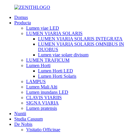
Domus
Producta
Lumen viae LED
LUMEN VIARIA SOLARIS
LUMEN VIARIA SOLARIS INTEGRATA
LUMEN VIARIA SOLARIS OMNIBUS IN
DUOBUS
Lumen viae solare divisum
LUMEN TRAFICUM
Lumen Horti
Lumen Horti LED
Lumen Horti Solaris
LAMPUS
Lumen Mali Alti
Lumen inundans LED
CLAVIS VIARIIS
SIGNA VIARIA
Lumen pratensis
Nuntii
Studia Casuum
De Nobis
Visitatio Officinae