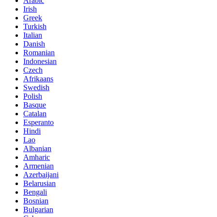
Arabic
Irish
Greek
Turkish
Italian
Danish
Romanian
Indonesian
Czech
Afrikaans
Swedish
Polish
Basque
Catalan
Esperanto
Hindi
Lao
Albanian
Amharic
Armenian
Azerbaijani
Belarusian
Bengali
Bosnian
Bulgarian