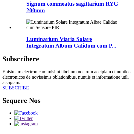
Signum commeatus sagittarium RYG
200mm
Luminarium Viaria Solare
Integratum Album Calidum cum P...
Subscribere
Epistulam electronicam misi ut libellum nostrum accipiam et nuntios
electronicos de novissimis oblationibus, nuntiis et informatione utili
accipiam.
SUBSCRIBE
Sequere Nos