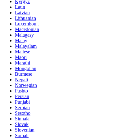
Kyrgyz
Latin
Latvian
Lithuanian
Luxembou..
Macedonian
Malagasy
Malay
Malayalam
Maltese
Maori
Marathi
Mongolian
Burmese
Nepali
Norwegian
Pashto
Persian
Punjabi
Serbian
Sesotho
Sinhala
Slovak
Slovenian
Somali