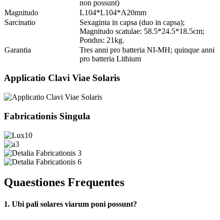
non possunt)
Magnitudo
L104*L104*A20mm
Sarcinatio
Sexaginta in capsa (duo in capsa);
Magnitudo scatulae: 58.5*24.5*18.5cm;
Pondus: 21kg.
Garantia
Tres anni pro batteria NI-MH; quinque anni
pro batteria Lithium
Applicatio Clavi Viae Solaris
Fabricationis Singula
Quaestiones Frequentes
1. Ubi pali solares viarum poni possunt?