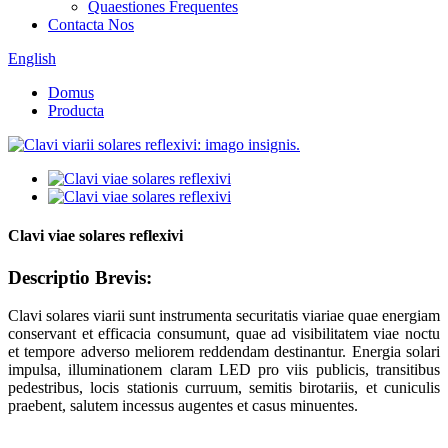
Quaestiones Frequentes
Contacta Nos
English
Domus
Producta
Clavi viae solares reflexivi
Descriptio Brevis:
Clavi solares viarii sunt instrumenta securitatis viariae quae energiam
conservant et efficacia consumunt, quae ad visibilitatem viae noctu
et tempore adverso meliorem reddendam destinantur. Energia solari
impulsa, illuminationem claram LED pro viis publicis, transitibus
pedestribus, locis stationis curruum, semitis birotariis, et cuniculis
praebent, salutem incessus augentes et casus minuentes.