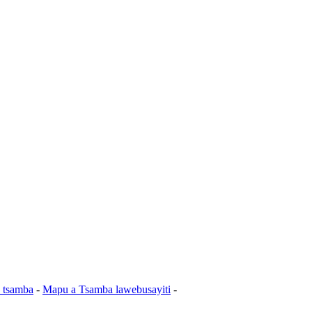
 tsamba
-
Mapu a Tsamba lawebusayiti
-