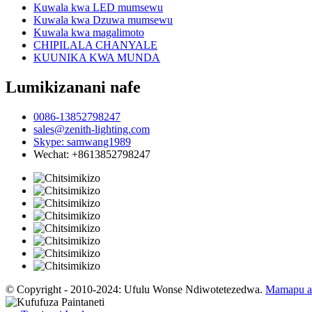
Kuwala kwa LED mumsewu
Kuwala kwa Dzuwa mumsewu
Kuwala kwa magalimoto
CHIPILALA CHANYALE
KUUNIKA KWA MUNDA
Lumikizanani nafe
0086-13852798247
sales@zenith-lighting.com
Skype: samwang1989
Wechat: +8613852798247
© Copyright - 2010-2024: Ufulu Wonse Ndiwotetezedwa.
Mamapu a