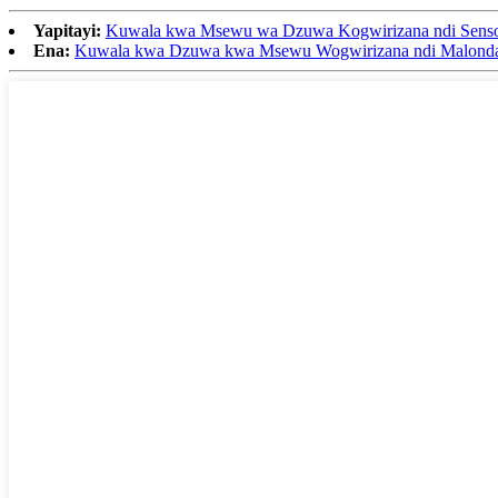
Yapitayi:
Kuwala kwa Msewu wa Dzuwa Kogwirizana ndi Sens
Ena:
Kuwala kwa Dzuwa kwa Msewu Wogwirizana ndi Malond