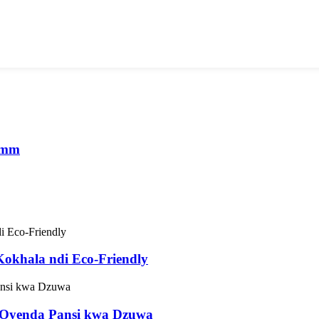
00mm
khala ndi Eco-Friendly
 Oyenda Pansi kwa Dzuwa