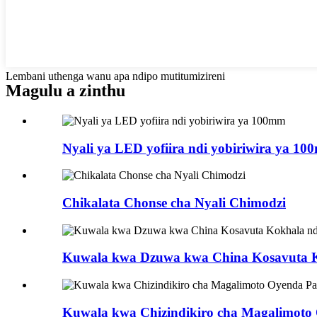
Lembani uthenga wanu apa ndipo mutitumizireni
Magulu a zinthu
Nyali ya LED yofiira ndi yobiriwira ya 1
Chikalata Chonse cha Nyali Chimodzi
Kuwala kwa Dzuwa kwa China Kosavuta Ko
Kuwala kwa Chizindikiro cha Magalimoto