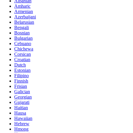
Albanian
Amharic
Armenian
Azerbaijani
Belarusian
Bengali
Bosnian
Bulgarian
Cebuano
Chichewa
Corsican
Croatian
Dutch
Estonian
Filipino
Finnish
Frisian
Galician
Georgian
Gujarati
Haitian
Hausa
Hawaiian
Hebrew
Hmong