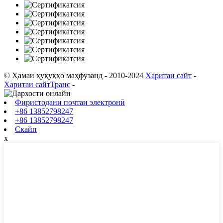
© Ҳамаи ҳуқуқҳо маҳфузанд - 2010-2024
Харитаи сайт
-
Харитаи сайтТранс
-
Фиристодани почтаи электронӣ
+86 13852798247
+86 13852798247
Скайп
х