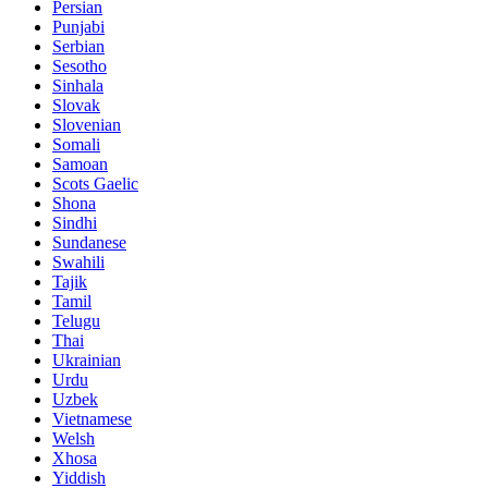
Persian
Punjabi
Serbian
Sesotho
Sinhala
Slovak
Slovenian
Somali
Samoan
Scots Gaelic
Shona
Sindhi
Sundanese
Swahili
Tajik
Tamil
Telugu
Thai
Ukrainian
Urdu
Uzbek
Vietnamese
Welsh
Xhosa
Yiddish