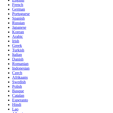
English
French
German
Portuguese
Spanish
Russian
Japanese
Korean
Arabic
Irish
Greek
Turkish
Italian
Danish
Romanian
Indonesian
Czech
Afrikaans
Swedish
Polish
Basque
Catalan
Esperanto
Hindi
Lao