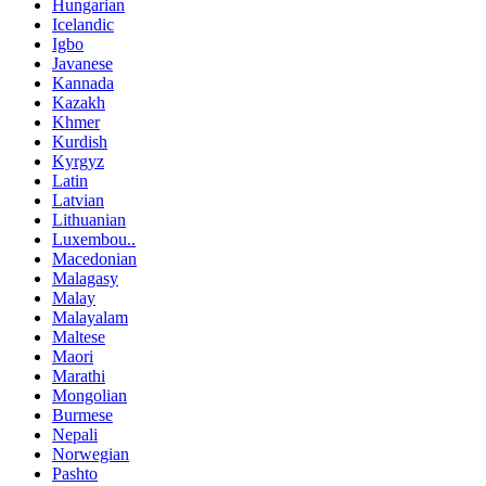
Hungarian
Icelandic
Igbo
Javanese
Kannada
Kazakh
Khmer
Kurdish
Kyrgyz
Latin
Latvian
Lithuanian
Luxembou..
Macedonian
Malagasy
Malay
Malayalam
Maltese
Maori
Marathi
Mongolian
Burmese
Nepali
Norwegian
Pashto