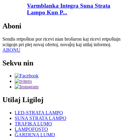
Varmblanka Integra Suna Strata
Lampo Kun P...
Aboni
Sendis retpoŝton por ricevi nian broŝuron kaj ricevi retpoŝtajn
sciigojn pri plej novaj ofertoj, novaĵoj kaj utilaj informoj.
ABONU
Sekvu nin
Utilaj Ligiloj
LED-STRATA LAMPO
SUNA STRATA LAMPO
TRAFIKA LUMO
LAMPOFOSTO
ĜARDENA LUMO