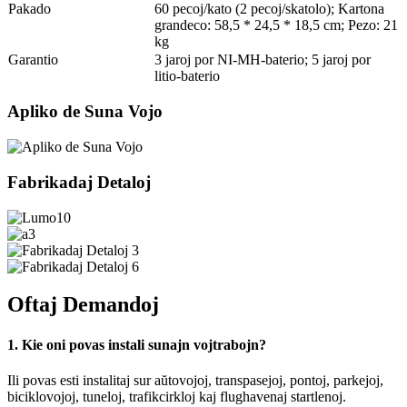
Pakado
60 pecoj/kato (2 pecoj/skatolo); Kartona
grandeco: 58,5 * 24,5 * 18,5 cm; Pezo: 21
kg
Garantio
3 jaroj por NI-MH-baterio; 5 jaroj por
litio-baterio
Apliko de Suna Vojo
Fabrikadaj Detaloj
Oftaj Demandoj
1. Kie oni povas instali sunajn vojtrabojn?
Ili povas esti instalitaj sur aŭtovojoj, transpasejoj, pontoj, parkejoj,
biciklovojoj, tuneloj, trafikcirkloj kaj flughavenaj startlenoj.