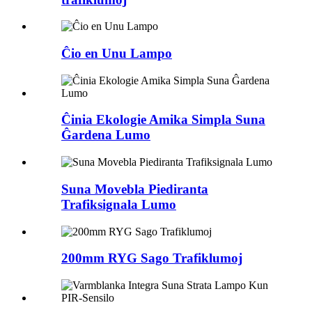
Ĉio en Unu Lampo
Ĉinia Ekologie Amika Simpla Suna
Ĝardena Lumo
Suna Movebla Piediranta
Trafiksignala Lumo
200mm RYG Sago Trafiklumoj