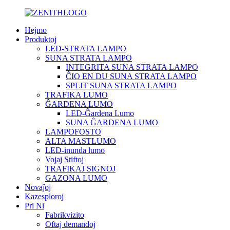
Hejmo
Produktoj
LED-STRATA LAMPO
SUNA STRATA LAMPO
INTEGRITA SUNA STRATA LAMPO
ĈIO EN DU SUNA STRATA LAMPO
SPLIT SUNA STRATA LAMPO
TRAFIKA LUMO
ĜARDENA LUMO
LED-Ĝardena Lumo
SUNA ĜARDENA LUMO
LAMPOFOSTO
ALTA MASTLUMO
LED-inunda lumo
Vojaj Stiftoj
TRAFIKAJ SIGNOJ
GAZONA LUMO
Novaĵoj
Kazesploroj
Pri Ni
Fabrikvizito
Oftaj demandoj