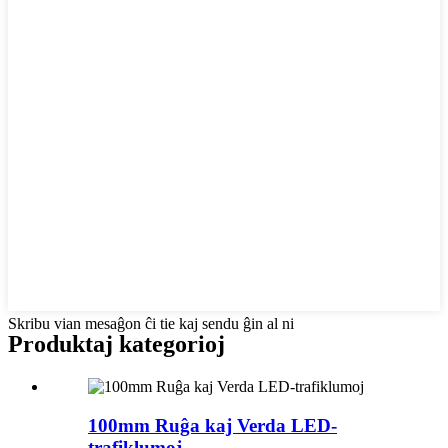
Skribu vian mesaĝon ĉi tie kaj sendu ĝin al ni
Produktaj kategorioj
100mm Ruĝa kaj Verda LED-
trafiklumoj