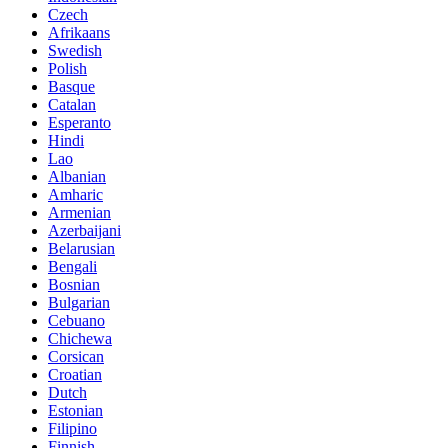
Czech
Afrikaans
Swedish
Polish
Basque
Catalan
Esperanto
Hindi
Lao
Albanian
Amharic
Armenian
Azerbaijani
Belarusian
Bengali
Bosnian
Bulgarian
Cebuano
Chichewa
Corsican
Croatian
Dutch
Estonian
Filipino
Finnish