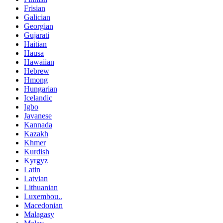
Frisian
Galician
Georgian
Gujarati
Haitian
Hausa
Hawaiian
Hebrew
Hmong
Hungarian
Icelandic
Igbo
Javanese
Kannada
Kazakh
Khmer
Kurdish
Kyrgyz
Latin
Latvian
Lithuanian
Luxembou..
Macedonian
Malagasy