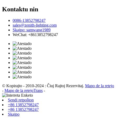
Kontaktu nin
0086-13852798247
sales@zenith-lighting.com
Skajpo: samwang1989
WeChat: +8613852798247
© Kopirajto - 2010-2024 : Ĉiuj Rajtoj Rezervitaj.
Mapo de la retejo
-
Mapo de la retejoTrans
-
Sendi retpoŝton
+86 13852798247
+86 13852798247
Skajpo