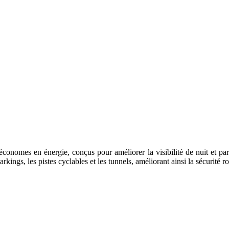
e économes en énergie, conçus pour améliorer la visibilité de nuit et pa
kings, les pistes cyclables et les tunnels, améliorant ainsi la sécurité ro