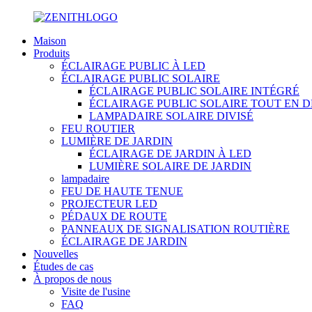
Maison
Produits
ÉCLAIRAGE PUBLIC À LED
ÉCLAIRAGE PUBLIC SOLAIRE
ÉCLAIRAGE PUBLIC SOLAIRE INTÉGRÉ
ÉCLAIRAGE PUBLIC SOLAIRE TOUT EN 
LAMPADAIRE SOLAIRE DIVISÉ
FEU ROUTIER
LUMIÈRE DE JARDIN
ÉCLAIRAGE DE JARDIN À LED
LUMIÈRE SOLAIRE DE JARDIN
lampadaire
FEU DE HAUTE TENUE
PROJECTEUR LED
PÉDAUX DE ROUTE
PANNEAUX DE SIGNALISATION ROUTIÈRE
ÉCLAIRAGE DE JARDIN
Nouvelles
Études de cas
À propos de nous
Visite de l'usine
FAQ