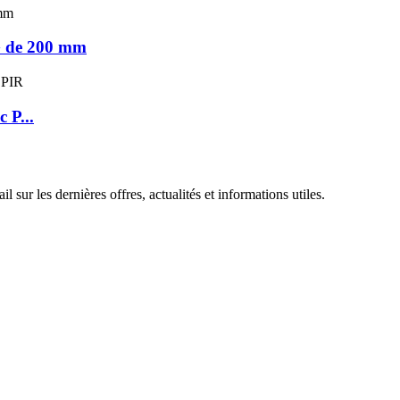
YG de 200 mm
 P...
 sur les dernières offres, actualités et informations utiles.