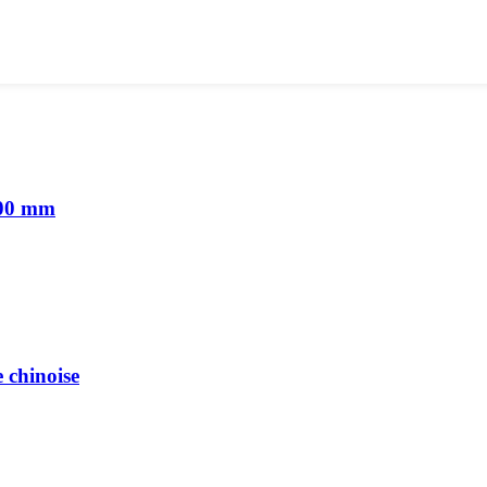
100 mm
 chinoise