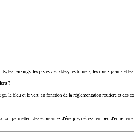
nts, les parkings, les pistes cyclables, les tunnels, les ronds-points et les
iers ?
, le bleu et le vert, en fonction de la réglementation routière et des ex
ulation, permettent des économies d'énergie, nécessitent peu d'entretien et