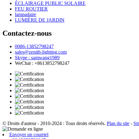
ÉCLAIRAGE PUBLIC SOLAIRE
FEU ROUTIER
lampadaire
LUMIÈRE DE JARDIN
Contactez-nous
0086-13852798247
sales@zenith-lighting.com
Skype : samwang1989
WeChat : +8613852798247
© Droits d'auteur - 2010-2024 : Tous droits réservés.
Plan du site
-
Si
Envoyer un courriel