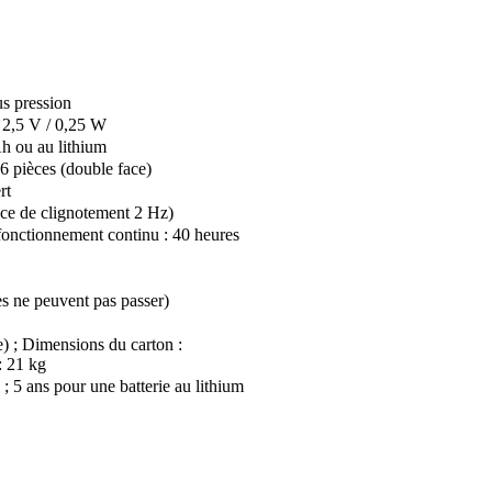
s pression
 2,5 V / 0,25 W
 ou au lithium
 6 pièces (double face)
rt
nce de clignotement 2 Hz)
fonctionnement continu : 40 heures
es ne peuvent pas passer)
e) ; Dimensions du carton :
: 21 kg
; 5 ans pour une batterie au lithium