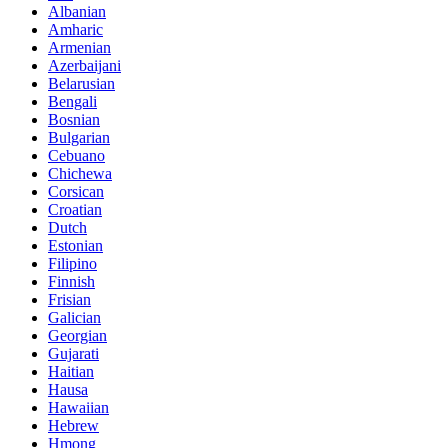
Albanian
Amharic
Armenian
Azerbaijani
Belarusian
Bengali
Bosnian
Bulgarian
Cebuano
Chichewa
Corsican
Croatian
Dutch
Estonian
Filipino
Finnish
Frisian
Galician
Georgian
Gujarati
Haitian
Hausa
Hawaiian
Hebrew
Hmong