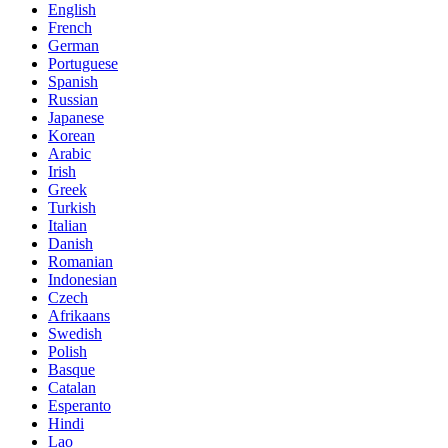
English
French
German
Portuguese
Spanish
Russian
Japanese
Korean
Arabic
Irish
Greek
Turkish
Italian
Danish
Romanian
Indonesian
Czech
Afrikaans
Swedish
Polish
Basque
Catalan
Esperanto
Hindi
Lao