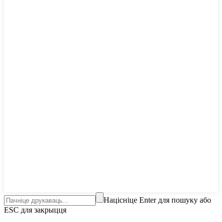
Націсніце Enter для пошуку або
ESC для закрыцця