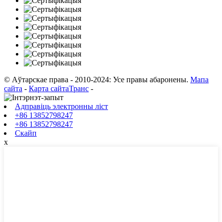
© Аўтарскае права - 2010-2024: Усе правы абаронены.
Мапа
сайта
-
Карта сайтаТранс
-
Адправіць электронны ліст
+86 13852798247
+86 13852798247
Скайп
х