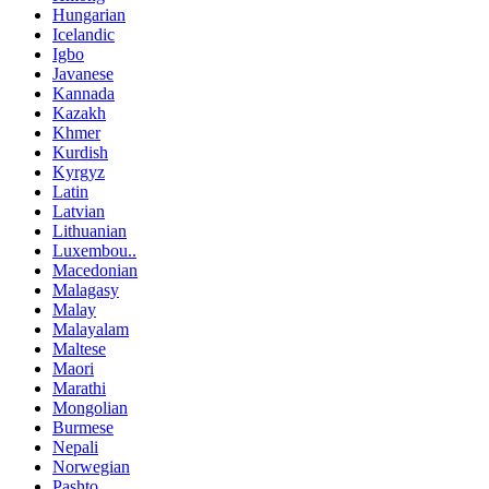
Hungarian
Icelandic
Igbo
Javanese
Kannada
Kazakh
Khmer
Kurdish
Kyrgyz
Latin
Latvian
Lithuanian
Luxembou..
Macedonian
Malagasy
Malay
Malayalam
Maltese
Maori
Marathi
Mongolian
Burmese
Nepali
Norwegian
Pashto