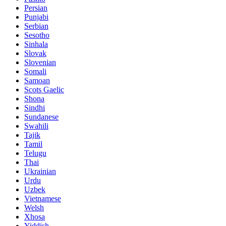
Persian
Punjabi
Serbian
Sesotho
Sinhala
Slovak
Slovenian
Somali
Samoan
Scots Gaelic
Shona
Sindhi
Sundanese
Swahili
Tajik
Tamil
Telugu
Thai
Ukrainian
Urdu
Uzbek
Vietnamese
Welsh
Xhosa
Yiddish