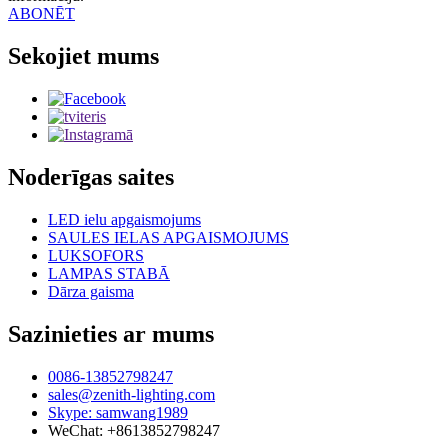
ABONĒT
Sekojiet mums
Noderīgas saites
LED ielu apgaismojums
SAULES IELAS APGAISMOJUMS
LUKSOFORS
LAMPAS STABĀ
Dārza gaisma
Sazinieties ar mums
0086-13852798247
sales@zenith-lighting.com
Skype: samwang1989
WeChat: +8613852798247