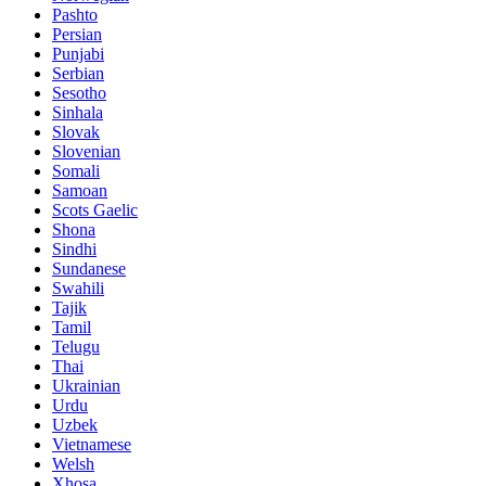
Pashto
Persian
Punjabi
Serbian
Sesotho
Sinhala
Slovak
Slovenian
Somali
Samoan
Scots Gaelic
Shona
Sindhi
Sundanese
Swahili
Tajik
Tamil
Telugu
Thai
Ukrainian
Urdu
Uzbek
Vietnamese
Welsh
Xhosa