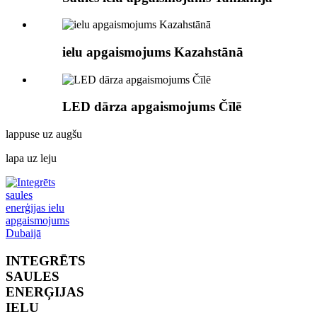
ielu apgaismojums Kazahstānā
LED dārza apgaismojums Čīlē
lappuse uz augšu
lapa uz leju
INTEGRĒTS
SAULES
ENERĢIJAS
IELU