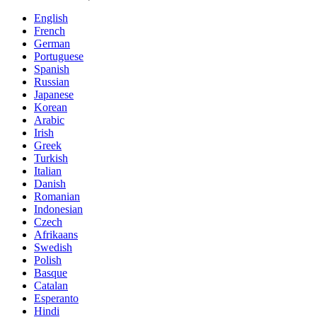
English
French
German
Portuguese
Spanish
Russian
Japanese
Korean
Arabic
Irish
Greek
Turkish
Italian
Danish
Romanian
Indonesian
Czech
Afrikaans
Swedish
Polish
Basque
Catalan
Esperanto
Hindi