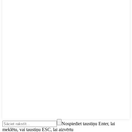
Nospiediet taustiņu Enter, lai
meklētu, vai taustiņu ESC, lai aizvērtu