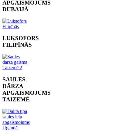
APGAISMOJUMS
DUBAIJĀ
LUKSOFORS
FILIPĪNĀS
SAULES
DĀRZA
APGAISMOJUMS
TAIZEMĒ