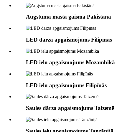
Augstuma masta gaisma Pakistānā
LED dārza apgaismojums Filipīnās
LED ielu apgaismojums Mozambikā
LED ielu apgaismojums Filipīnās
Saules dārza apgaismojums Taizemē
Saules ielu apgaismojums Tanzānijā