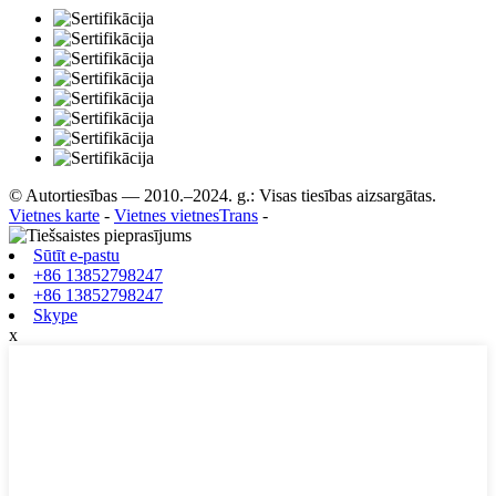
© Autortiesības — 2010.–2024. g.: Visas tiesības aizsargātas.
Vietnes karte
-
Vietnes vietnesTrans
-
Sūtīt e-pastu
+86 13852798247
+86 13852798247
Skype
x