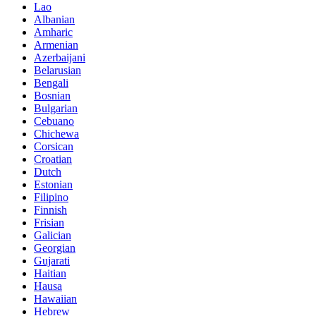
Lao
Albanian
Amharic
Armenian
Azerbaijani
Belarusian
Bengali
Bosnian
Bulgarian
Cebuano
Chichewa
Corsican
Croatian
Dutch
Estonian
Filipino
Finnish
Frisian
Galician
Georgian
Gujarati
Haitian
Hausa
Hawaiian
Hebrew