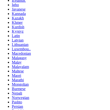
Icelandic
Igbo
Javanese
Kannada
Kazakh
Khmer
Kurdish
Kyrgyz
Latin
Latvian
Lithuanian
Luxembou..
Macedonian
Malagasy
Malay
Malayalam
Maltese
Maori
Marathi
Mongolian
Burmese
Nepali
Norwegian
Pashto
Persian