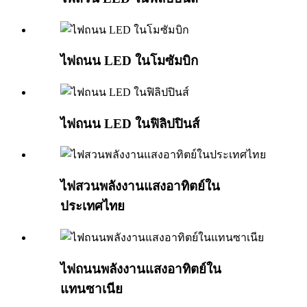
ไฟถนน LED ในโมซัมบิก
ไฟถนน LED ในฟิลิปปินส์
ไฟสวนพลังงานแสงอาทิตย์ใน
ประเทศไทย
ไฟถนนพลังงานแสงอาทิตย์ใน
แทนซาเนีย