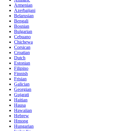
Armenian
Azerbaijani
Belarusian
Bengali
Bosnian
Bulgarian
Cebuano
Chichewa
Corsican
Croatian
Dutch
Estonian
Filipino
Finnish
Frisian
Galician
Georgian
Gujarati
Haitian
Hausa
Hawaiian
Hebrew
Hmong
Hungarian