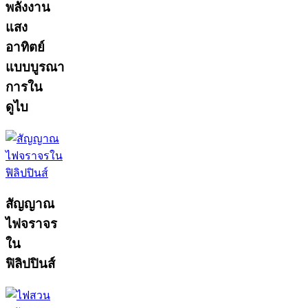
พลังงาน
แสง
อาทิตย์
แบบบูรณา
การใน
ดูไบ
สัญญาณ
ไฟจราจร
ใน
ฟิลิปปินส์