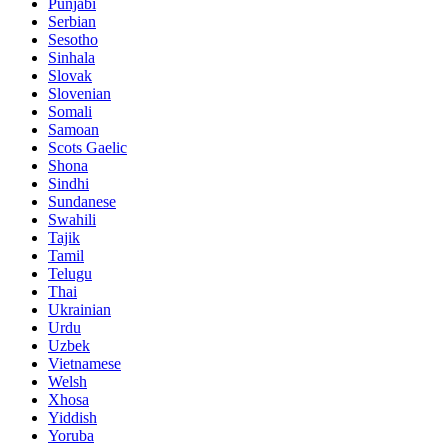
Punjabi
Serbian
Sesotho
Sinhala
Slovak
Slovenian
Somali
Samoan
Scots Gaelic
Shona
Sindhi
Sundanese
Swahili
Tajik
Tamil
Telugu
Thai
Ukrainian
Urdu
Uzbek
Vietnamese
Welsh
Xhosa
Yiddish
Yoruba