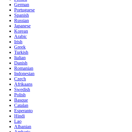
German
Portuguese
Spanish
Russian
Japanese
Korean
Arabic
Irish
Greek
Turkish
Italian
Danish
Romanian
Indonesian
Czech
Afrikaans
Swedish
Polish
Basque
Catalan
Esperanto
Hindi
Lao
Albanian
Amharic