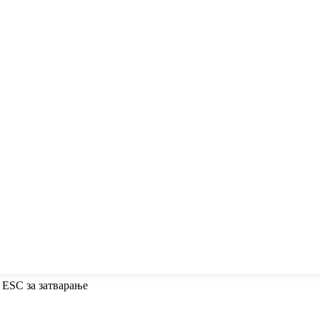
 ESC за затварање