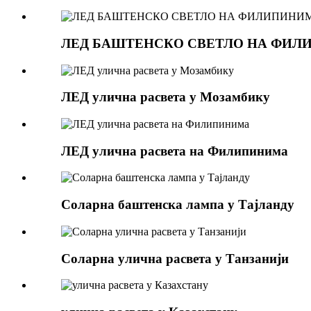
ЛЕД БАШТЕНСКО СВЕТЛО НА ФИ
ЛЕД улична расвета у Мозамбику
ЛЕД улична расвета на Филипинима
Соларна баштенска лампа у Тајланду
Соларна улична расвета у Танзанији