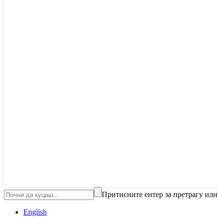
Притисните ентер за претрагу или
English