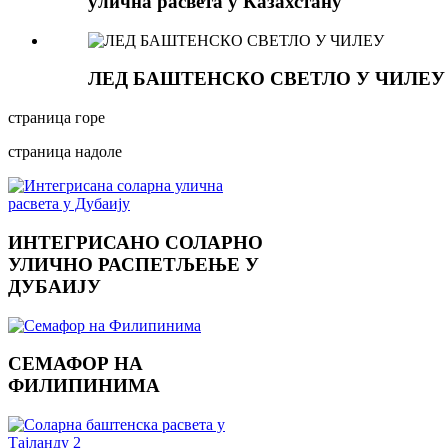
улична расвета у Казахстану
ЛЕД БАШТЕНСКО СВЕТЛО У ЧИЛЕУ
страница горе
страница надоле
ИНТЕГРИСАНО СОЛАРНО
УЛИЧНО РАСПЕТЉЕЊЕ У
ДУБАИЈУ
СЕМАФОР НА
ФИЛИПИНИМА