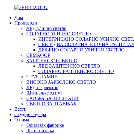
Дом
Производи
ЛЕД улично светло
СОЛАРНО УЛИЧНО СВЕТЛО
ИНТЕГРИСАНО СОЛАРНО УЛИЧНО СВЕТ
СВЕ У ДВА СОЛАРНА УЛИЧНА РАСПИЈА
ДЕЉЕНО СОЛАРНО УЛИЧНО СВЕТЛО
СЕМАФОР
БАШТЕНСКО СВЕТЛО
ЛЕД БАШТЕНСКО СВЕТЛО
СОЛАРНО БАШТЕНСКО СВЕТЛО
СТУБ ЛАМПЕ
ВИСОКО ЈАРБОЛСКО СВЕТЛО
ЛЕД рефлектор
Штипаљке за пут
САОБРАЋАЈНИ ЗНАЦИ
СВЕТЛО ЗА ТРАВЊАК
Вести
Студије случаја
О нама
Обилазак фабрике
Честа питања