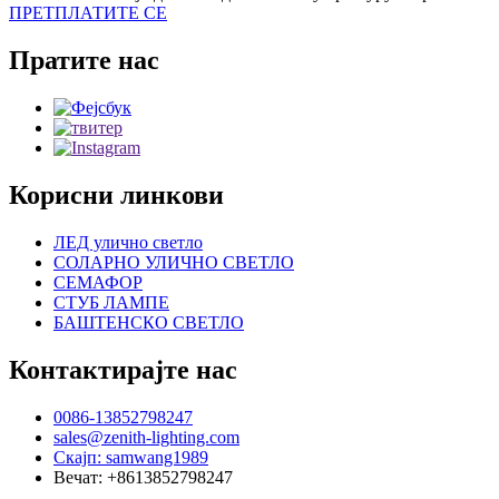
ПРЕТПЛАТИТЕ СЕ
Пратите нас
Корисни линкови
ЛЕД улично светло
СОЛАРНО УЛИЧНО СВЕТЛО
СЕМАФОР
СТУБ ЛАМПЕ
БАШТЕНСКО СВЕТЛО
Контактирајте нас
0086-13852798247
sales@zenith-lighting.com
Скајп: samwang1989
Вечат: +8613852798247