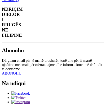
NDRIÇIM
DIELOR
I
RRUGËS
NË
FILIPINE
Abonohu
Dërguam email për të marrë broshurën tonë dhe për të marrë
njoftime me email për ofertat, lajmet dhe informacionet më të fundit
të dobishme.
ABONOHU
Na ndiqni