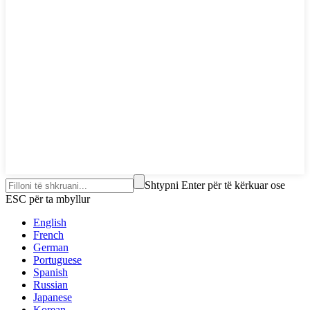
Shtypni Enter për të kërkuar ose
ESC për ta mbyllur
English
French
German
Portuguese
Spanish
Russian
Japanese
Korean