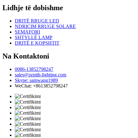
Lidhje të dobishme
DRITË RRUGE LED
NDRIÇIM RRUGE SOLARE
SEMAFORI
SHTYLLË LAMP
DRITË E KOPSHTIT
Na Kontaktoni
0086-13852798247
sales@zenith-lighting.com
Skype: samwang1989
WeChat: +8613852798247