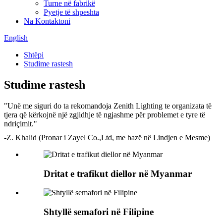
Turne në fabrikë
Pyetje të shpeshta
Na Kontaktoni
English
Shtëpi
Studime rastesh
Studime rastesh
"Unë me siguri do ta rekomandoja Zenith Lighting te organizata të
tjera që kërkojnë një zgjidhje të ngjashme për problemet e tyre të
ndriçimit."
-Z. Khalid (Pronar i Zayel Co.,Ltd, me bazë në Lindjen e Mesme)
Dritat e trafikut diellor në Myanmar
Shtyllë semafori në Filipine