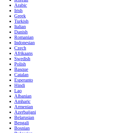
Arabic
Irish
Greek
Turkish
Italian
Danish
Romanian
Indonesian
Czech
Afrikaans
Swedish
Polish
Basque
Catalan
Esperanto
Hindi
Lao
Albanian
Amharic
Armenian
Azerbaijani
Belarusian
Bengali
Bosnian