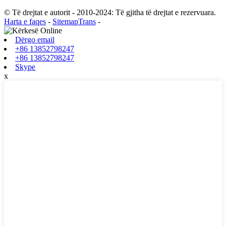
© Të drejtat e autorit - 2010-2024: Të gjitha të drejtat e rezervuara.
Harta e faqes
-
SitemapTrans
-
Dërgo email
+86 13852798247
+86 13852798247
Skype
x