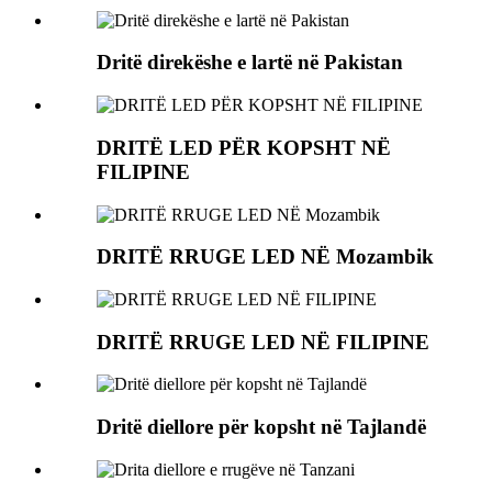
Dritë direkëshe e lartë në Pakistan
DRITË LED PËR KOPSHT NË
FILIPINE
DRITË RRUGE LED NË Mozambik
DRITË RRUGE LED NË FILIPINE
Dritë diellore për kopsht në Tajlandë