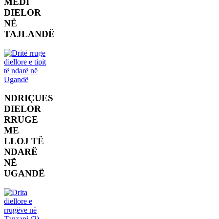
MEDI
DIELOR
NË
TAJLANDË
NDRIÇUES
DIELOR
RRUGE
ME
LLOJ TË
NDARË
NË
UGANDË