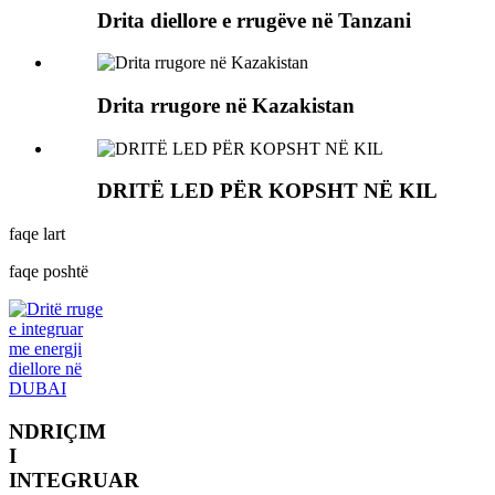
Drita diellore e rrugëve në Tanzani
Drita rrugore në Kazakistan
DRITË LED PËR KOPSHT NË KIL
faqe lart
faqe poshtë
NDRIÇIM
I
INTEGRUAR